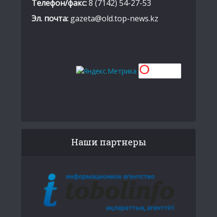
Телефон/факс:
8 (7142) 54-27-53
Эл. почта:
gazeta@old.top-news.kz
Наши партнеры