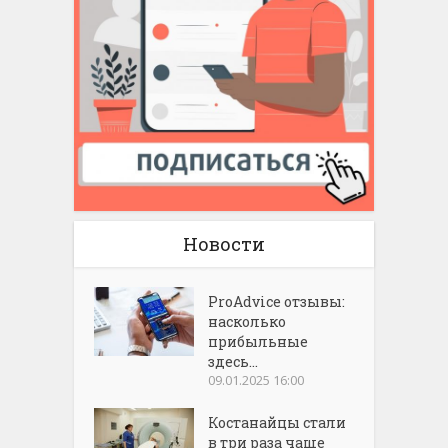
Новости
ProAdvice отзывы:
насколько
прибыльные
здесь...
09.01.2025 16:00
Костанайцы стали
в три раза чаще