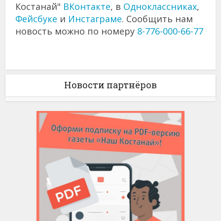
Костанай"
ВКонтакте
, в
Одноклассниках
,
Фейсбуке
и
Инстаграме
. Сообщить нам
новость можно по номеру
8-776-000-66-77
Новости партнёров