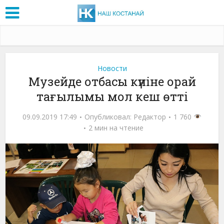
Новости
Музейде отбасы күніне орай
тағылымы мол кеш өтті
09.09.2019 17:49
Опубликовал:
Редактор
1 760
2 мин на чтение