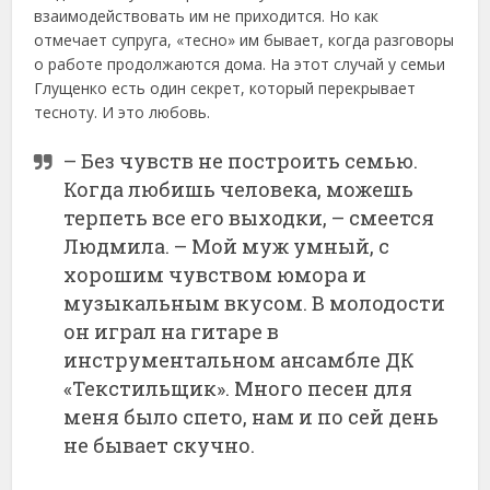
взаимодействовать им не приходится. Но как
отмечает супруга, «тесно» им бывает, когда разговоры
о работе продолжаются дома. На этот случай у семьи
Глущенко есть один секрет, который перекрывает
тесноту. И это любовь.
– Без чувств не построить семью.
Когда любишь человека, можешь
терпеть все его выходки, – смеется
Людмила. – Мой муж умный, с
хорошим чувством юмора и
музыкальным вкусом. В молодости
он играл на гитаре в
инструментальном ансамбле ДК
«Текстильщик». Много песен для
меня было спето, нам и по сей день
не бывает скучно.