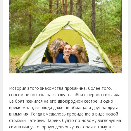
История этого знакомства прозаична, более того,
совсем не похожа на сказку о любви с первого взгляда.
Ее брат женился на его двоюродной сестре, и одно
время молодые люди даже не обращали друг на друга
внимания. Тогда вмешалось провидение в виде новой
стрижки Татьяны. Парень будто по-новому взглянул на
симпатичную озорную девчонку, которая к тому же