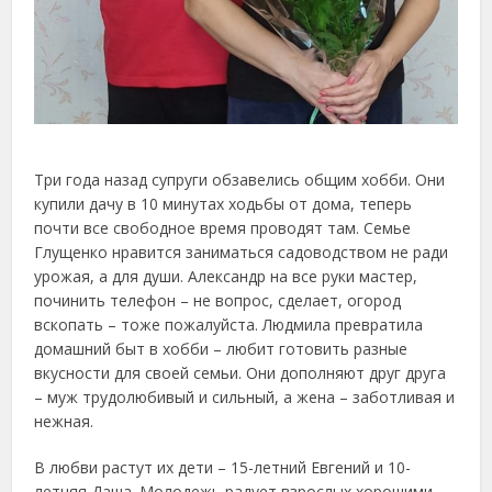
Три года назад супруги обзавелись общим хобби. Они
купили дачу в 10 минутах ходьбы от дома, теперь
почти все свободное время проводят там. Семье
Глущенко нравится заниматься садоводством не ради
урожая, а для души. Александр на все руки мастер,
починить телефон – не вопрос, сделает, огород
вскопать – тоже пожалуйста. Людмила превратила
домашний быт в хобби – любит готовить разные
вкусности для своей семьи. Они дополняют друг друга
– муж трудолюбивый и сильный, а жена – заботливая и
нежная.
В любви растут их дети – 15-летний Евгений и 10-
летняя Даша. Молодежь радует взрослых хорошими