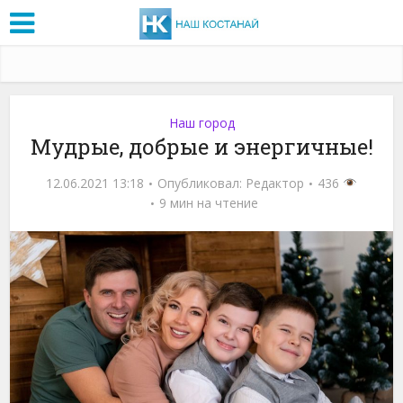
Наш город
Мудрые, добрые и энергичные!
12.06.2021 13:18
Опубликовал:
Редактор
436
9 мин на чтение