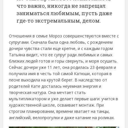
что важно, никогда не запрещал
заниматься любимым, пусть даже
где-то экстремальным, делом.
Отношения в семье Мороз совершенствуются вместе с
супругами. Сначала была одна любовь, с рождением
дочери чувства стали еще крепче, и с каждым годом
Татьяна видит, что ее супруг ради любимых и самых
близких людей готов и горы свернуть, и моря осушить.
Сейчас дочери уже 11 лет, она родилась 23 февраля и
получила имя в честь той самой Катюши, которая в
песне выходила на крутой берег. В наследство от
родителей Кате досталась неуемная энергия и
творческая натура. Она мечтает стать
мультипликатором и уже делает первые шаги: учится в
художественной школе, осваивает монтаж. При
строгом планировании, времени хватает на танцы,
английский, велопрогулки и даже катание на роликах.