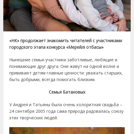
«НК» продолжает знакомить читателей с участниками
городского этапа конкурса «Мерейлі отбасы»
Нынешние семьи-участники заботливые, любящие и
понимающие друг друга. Они живут на одной волне и
прививают детям главные ценности: уважать старших,
быть добрыми, всегда помогать близким.
Семья Батановых
У Андрея и Татьяны была очень колоритная свадьба –
24 сентября 2005 года сама природа радовалась союзу
этих творческих людей.