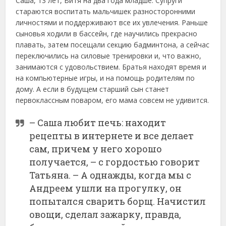
Саша, 13 лет, Витя на два года младше. Супруги
стараются воспитать мальчишек разносторонними
личностями и поддерживают все их увлечения. Раньше
сыновья ходили в бассейн, где научились прекрасно
плавать, затем посещали секцию бадминтона, а сейчас
переключились на силовые тренировки и, что важно,
занимаются с удовольствием. Братья находят время и
на компьютерные игры, и на помощь родителям по
дому. А если в будущем старший сын станет
первоклассным поваром, его мама совсем не удивится.
– Саша любит печь: находит
рецепты в интернете и все делает
сам, причем у него хорошо
получается, – с гордостью говорит
Татьяна. – А однажды, когда мы с
Андреем ушли на прогулку, он
попытался сварить борщ. Начистил
овощи, сделал зажарку, правда,