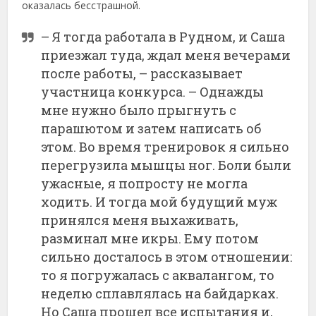
оказалась бесстрашной.
– Я тогда работала в Рудном, и Саша
приезжал туда, ждал меня вечерами
после работы, – рассказывает
участница конкурса. – Однажды
мне нужно было прыгнуть с
парашютом и затем написать об
этом. Во время тренировок я сильно
перегрузила мышцы ног. Боли были
ужасные, я попросту не могла
ходить. И тогда мой будущий муж
принялся меня выхаживать,
разминал мне икры. Ему потом
сильно досталось в этом отношении:
то я погружалась с аквалангом, то
неделю сплавлялась на байдарках.
Но Саша прошел все испытания и,