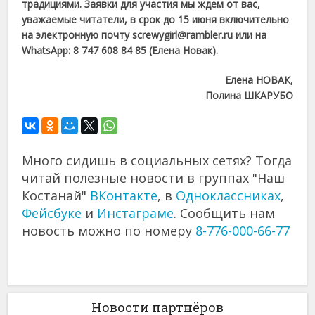
традициями. Заявки для участия мы ждем от вас,
уважаемые читатели, в срок до 15 июня включительно
на электронную почту screwygirl@rambler.ru или на
WhatsApp: 8​ 747​ 608 84 85 (Елена Новак).
Елена НОВАК,
Полина ШКАРУБО
Много сидишь в социальных сетях? Тогда
читай полезные новости в группах "Наш
Костанай"
ВКонтакте
, в
Одноклассниках
,
Фейсбуке
и
Инстаграме
. Сообщить нам
новость можно по номеру
8-776-000-66-77
Новости партнёров