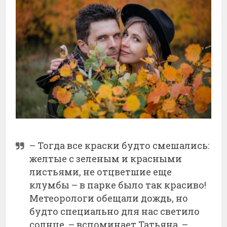
– Тогда все краски будто смешались:
желтые с зеленым и красными
листьями, не отцветшие еще
клумбы – в парке было так красиво!
Метеорологи обещали дождь, но
будто специально для нас светило
солнце, – вспоминает Татьяна. –