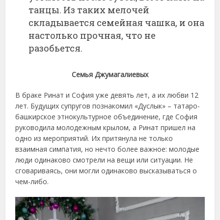
танцы. Из таких мелочей
складывается семейная чашка, и она
настолько прочная, что не
разобьется.
Семья Джумагалиевых
В браке Ринат и София уже девять лет, а их любви 12
лет. Будущих супругов познакомил «Дуслык» – татаро-
башкирское этнокультурное объединение, где София
руководила молодежным крылом, а Ринат пришел на
одно из мероприятий. Их притянула не только
взаимная симпатия, но нечто более важное: молодые
люди одинаково смотрели на вещи или ситуации. Не
сговариваясь, они могли одинаково высказываться о
чем-либо.