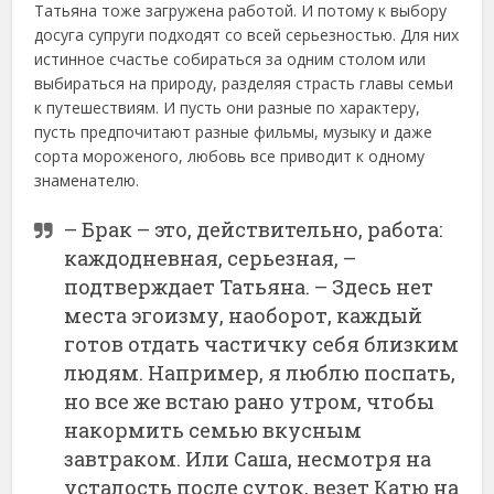
Татьяна тоже загружена работой. И потому к выбору
досуга супруги подходят со всей серьезностью. Для них
истинное счастье собираться за одним столом или
выбираться на природу, разделяя страсть главы семьи
к путешествиям. И пусть они разные по характеру,
пусть предпочитают разные фильмы, музыку и даже
сорта мороженого, любовь все приводит к одному
знаменателю.
– Брак – это, действительно, работа:
каждодневная, серьезная, –
подтверждает Татьяна. – Здесь нет
места эгоизму, наоборот, каждый
готов отдать частичку себя близким
людям. Например, я люблю поспать,
но все же встаю рано утром, чтобы
накормить семью вкусным
завтраком. Или Саша, несмотря на
усталость после суток, везет Катю на