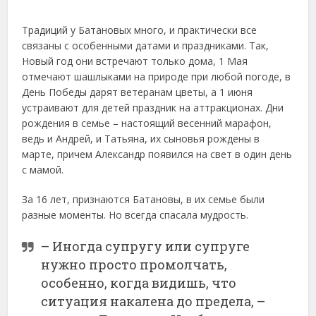
Традиций у Батановых много, и практически все
связаны с особенными датами и праздниками. Так,
Новый год они встречают только дома, 1 Мая
отмечают шашлыками на природе при любой погоде, в
День Победы дарят ветеранам цветы, а 1 июня
устраивают для детей праздник на аттракционах. Дни
рождения в семье – настоящий весенний марафон,
ведь и Андрей, и Татьяна, их сыновья рождены в
марте, причем Александр появился на свет в один день
с мамой.
За 16 лет, признаются Батановы, в их семье были
разные моменты. Но всегда спасала мудрость.
– Иногда супругу или супруге
нужно просто промолчать,
особенно, когда видишь, что
ситуация накалена до предела, –