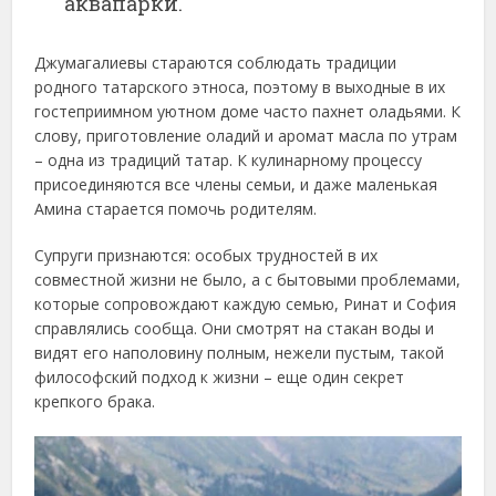
аквапарки.
Джумагалиевы стараются соблюдать традиции
родного татарского этноса, поэтому в выходные в их
гостеприимном уютном доме часто пахнет оладьями. К
слову, приготовление оладий и аромат масла по утрам
– одна из традиций татар. К кулинарному процессу
присоединяются все члены семьи, и даже маленькая
Амина старается помочь родителям.
Супруги признаются: особых трудностей в их
совместной жизни не было, а с бытовыми проблемами,
которые сопровождают каждую семью, Ринат и София
справлялись сообща. Они смотрят на стакан воды и
видят его наполовину полным, нежели пустым, такой
философский подход к жизни – еще один секрет
крепкого брака.