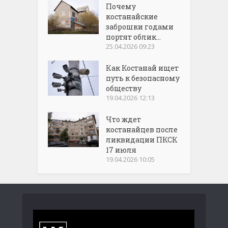
Почему
костанайские
заброшки годами
портят облик...
25.04.2026 09:23
Как Костанай ищет
путь к безопасному
обществу
19.04.2026 12:13
Что ждет
костанайцев после
ликвидации ПКСК
17 июля
19.04.2026 10:05