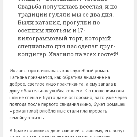
Свадьба получилась веселая, и по
традиции гуляли мы ее два дня.
Были катания, прогулки по
осенним листьям и 17-
килограммовый торт, который
специально для нас сделал друг-
кондитер. Хватило на всех гостей!
Их лавстори начиналась как служебный роман.
Татьяна признается, как обратила внимание на
доброе, светлое лицо практиканта, а ему запала в
душу обаятельная улыбка коллеги. К отношениям они
шли не спеша и будто даже осторожно, зато уже через
полгода после первого свидания (кино, букет ромашек
– романтика!) влюбленные стали планировать
семейную жизнь.
В браке появились двое сыновей: старшему, его зовут