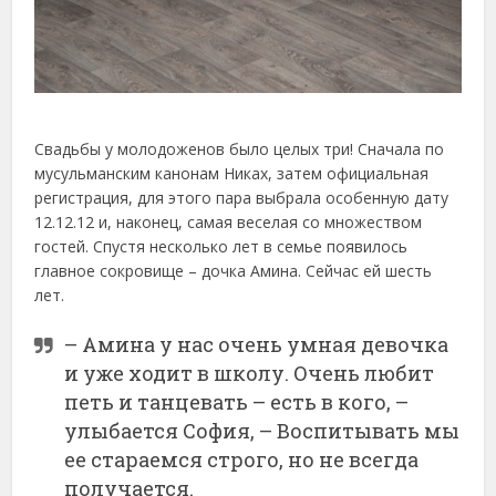
Свадьбы у молодоженов было целых три! Сначала по
мусульманским канонам Никах, затем официальная
регистрация, для этого пара выбрала особенную дату
12.12.12 и, наконец, самая веселая со множеством
гостей. Спустя несколько лет в семье появилось
главное сокровище – дочка Амина. Сейчас ей шесть
лет.
– Амина у нас очень умная девочка
и уже ходит в школу. Очень любит
петь и танцевать – есть в кого, –
улыбается София, – Воспитывать мы
ее стараемся строго, но не всегда
получается.