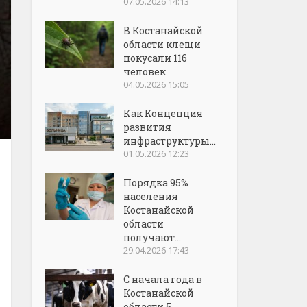
07.05.2026 14:13
В Костанайской
области клещи
покусали 116
человек
04.05.2026 15:05
Как Концепция
развития
инфраструктуры...
01.05.2026 12:23
Порядка 95%
населения
Костанайской
области
получают...
29.04.2026 17:43
С начала года в
Костанайской
области 5