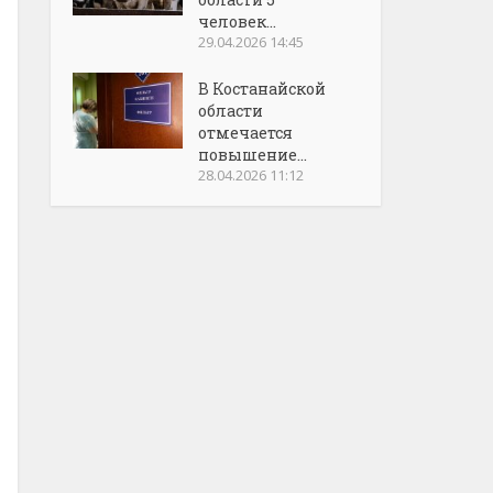
человек...
29.04.2026 14:45
В Костанайской
области
отмечается
повышение...
28.04.2026 11:12