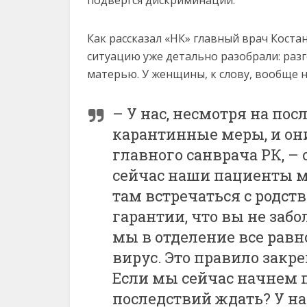
подвергся дискриминации.
Как рассказал «НК» главный врач Кост
ситуацию уже детально разобрали: разг
матерью. У женщины, к слову, вообще н
– У нас, несмотря на пос
карантинные меры, и он
главного санврача РК, –
сейчас наши пациенты м
там встречаться с родст
гарантии, что вы не заб
мы в отделение все равн
вирус. Это правило зак
Если мы сейчас начнем п
последствий ждать? У на