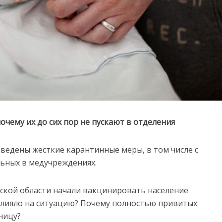
чему их до сих пор не пускают в отделения
 введены жесткие карантинные меры, в том числе с
ьных в медучреждениях.
йской области начали вакцинировать население
влияло на ситуацию? Почему полностью привитых
ницу?