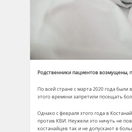
Родственники пациентов возмущены, по
По всей стране с марта 2020 года были
этого времени запретили посещать бол
Однако с февраля этого года в Костана
против КВИ. Неужели это ничуть не по
костанайцев так и не допускают в боль