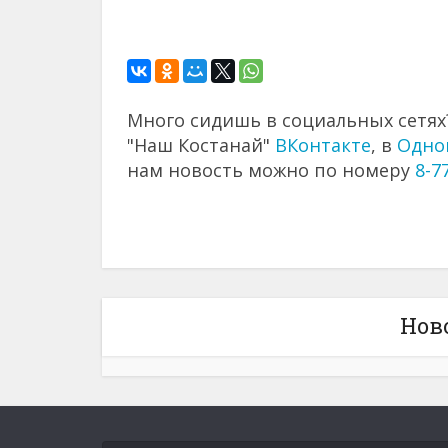
Много сидишь в социальных сетях?
"Наш Костанай"
ВКонтакте
, в
Одно
нам новость можно по номеру
8-7
Нов