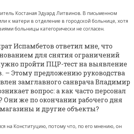
житель Костаная Эдуард Литвинов. В письменном
тили к матери в отделение в городской больнице, хотя
виями больницы категорически не согласен.
рат Испамбетов ответил мне, что
снованием для снятия ограничений
ужно пройти ПЦР-тест на выявление
в. – Этому предложению руководства
влен замглавного санврача Владимир
зникает вопрос: а как часто персонал
 Они же по окончании рабочего дня
 магазины и другие объекты?
ся на Конституцию, потому что, по его мнению, он