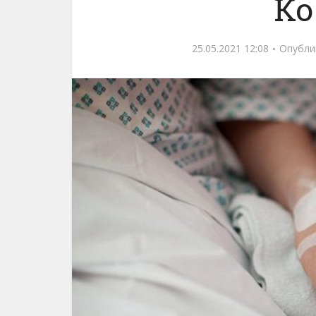
Ко
25.05.2021 12:08
Опубли