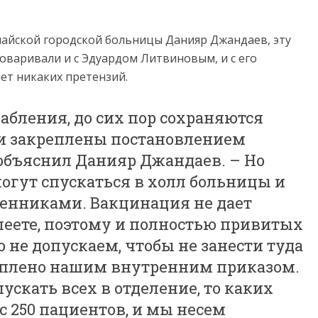
анайской городской больницы Данияр Джандаев, эту
оваривали и с Эдуардом Литвиновым, и с его
ет никаких претензий.
лабления, до сих пор сохраняются
и закреплены постановлением
 объяснил Данияр Джандаев. – Но
огут спускаться в холл больницы и
венниками. Вакцинация не дает
олеете, поэтому и полностью привитых
о не допускаем, чтобы не занести туда
реплено нашим внутренним приказом.
ускать всех в отделение, то каких
с 250 пациентов, и мы несем