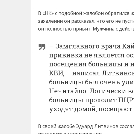
В «НК» с подобной жалобой обратился 
заявлении он рассказал, что его не пус
он полностью привит. Мужчина с дейст
– Замглавного врача Кай
прививка не является о
посещения больницы и н
КВИ, – написал Литвино
больницы был очень уди
Нечитайло. Логически во
больницы проходит ПЦР?
уходят домой, посещают
В своей жалобе Эдуард Литвинов сослал