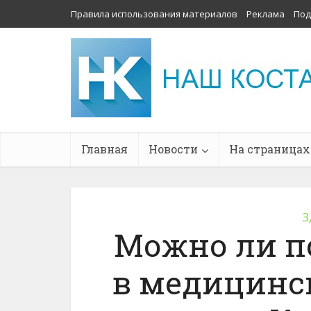
Правила использования материалов
Реклама
Под
Главная
Новости
На страницах
З
Можно ли п
в медицинс