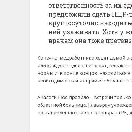
ответственность за их 
предложили сдать ПЦР-т
круглосуточно находитьс
ней ухаживать. Хотя у ж
врачам она тоже претенз
Конечно, медработники ходят домой и 
или каждую неделю не сдают, однако н
нормы и, в конце концов, находиться в
необходимость и их прямая обязанность
Аналогичное правило – встречи только в
областной больнице. Главврач учрежде
постановлению главного санврача РК, 