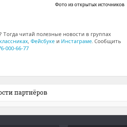
Фото из открытых источников
 Тогда читай полезные новости в группах
классниках
,
Фейсбуке
и
Инстаграме
. Сообщить
76-000-66-77
ости партнёров