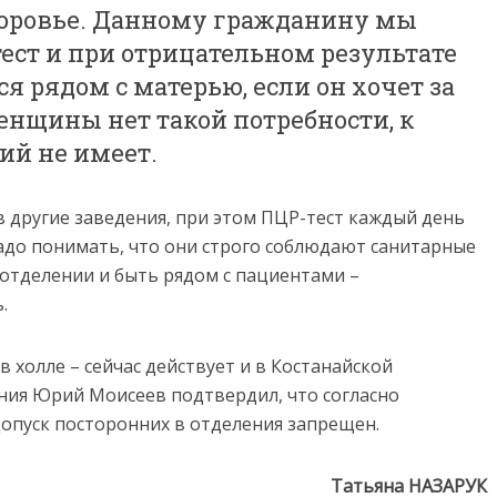
здоровье. Данному гражданину мы
ест и при отрицательном результате
я рядом с матерью, если он хочет за
енщины нет такой потребности, к
ий не имеет.
в другие заведения, при этом ПЦР-тест каждый день
адо понимать, что они строго соблюдают санитарные
 отделении и быть рядом с пациентами –
.
 холле – сейчас действует и в Костанайской
ния Юрий Моисеев подтвердил, что согласно
допуск посторонних в отделения запрещен.
Татьяна НАЗАРУК