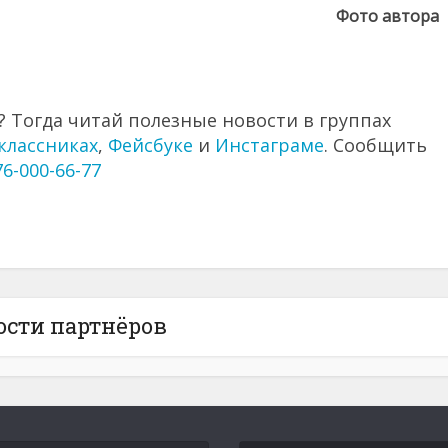
Фото автора
 Тогда читай полезные новости в группах
классниках
,
Фейсбуке
и
Инстаграме
. Сообщить
76-000-66-77
ости партнёров