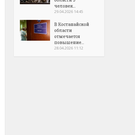
человек...
29.04.2026 14:45
В Костанайской
области
отмечается
повышение...
28.04.2026 11:12