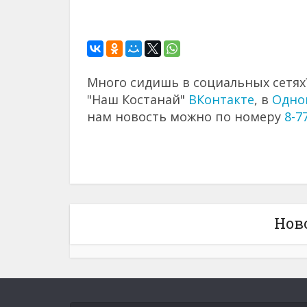
Много сидишь в социальных сетях?
"Наш Костанай"
ВКонтакте
, в
Одно
нам новость можно по номеру
8-7
Нов