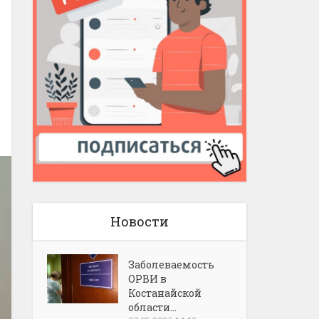
Новости
Заболеваемость
ОРВИ в
Костанайской
области...