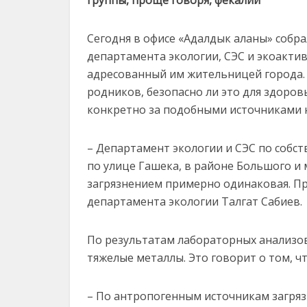
группы, проще говоря, фекалии
Сегодня в офисе «Адалдык аланы» собр
департамента экологии, СЭС и экоактив
адресованный им жительницей города.
родников, безопасно ли это для здоров
конкретно за подобными источниками н
– Департамент экологии и СЭС по собс
по улице Гашека, в районе Большого и м
загрязнением примерно одинаковая. Пр
департамента экологии Талгат Сабиев.
По результатам лабораторных анализов
тяжелые металлы. Это говорит о том, ч
– По антропогенным источникам загряз