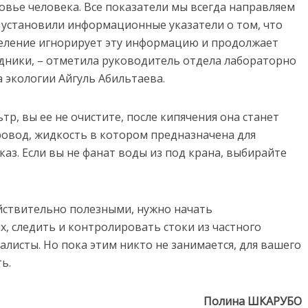
овье человека. Все показатели мы всегда направляем
х установили информационные указатели о том, что
аселение игнорирует эту информацию и продолжает
дники, – отметила руководитель отдела лабораторно
 экологии Айгуль Абильтаева.
р, вы ее не очистите, после кипячения она станет
ровод, жидкость в котором предназначена для
каз. Если вы не фанат воды из под крана, выбирайте
йствительно полезными, нужно начать
, следить и контролировать стоки из частного
алисты. Но пока этим никто не занимается, для вашего
ь.
Полина ШКАРУБО