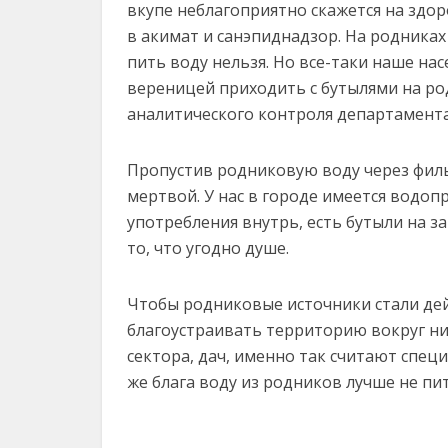
вкупе неблагоприятно скажется на здор
в акимат и санэпиднадзор. На родника
пить воду нельзя. Но все-таки наше н
вереницей приходить с бутылями на ро
аналитического контроля департамента
Пропустив родниковую воду через фильт
мертвой. У нас в городе имеется водоп
употребления внутрь, есть бутыли на за
то, что угодно душе.
Чтобы родниковые источники стали де
благоустраивать территорию вокруг них
сектора, дач, именно так считают специ
же блага воду из родников лучше не пит