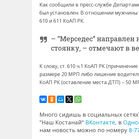
Как сообщили в пресс-службе Департам
был установлен. В отношении мужчины 
610 и 611 КоАП РК.
– “Мерседес” направлен
стоянку, – отмечают в в
К слову, ст. 610 ч.1 КоАП РК (причинен
размере 20 МРП либо лишение водительс
КоАП РК (оставление места ДТП) – 50 М
Много сидишь в социальных сетях?
"Наш Костанай"
ВКонтакте
, в
Одно
нам новость можно по номеру
8-7