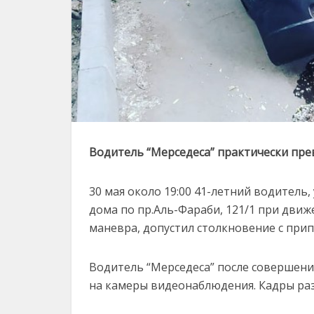
Водитель “Мерседеса” практически пре
30 мая около 19:00 41-летний водитель
дома по пр.Аль-Фараби, 121/1 при движ
маневра, допустил столкновение с при
Водитель “Мерседеса” после совершения
на камеры видеонаблюдения. Кадры раз