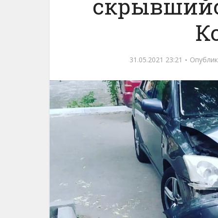
скрывшийс
К
31.05.2021 23:21
Опублик