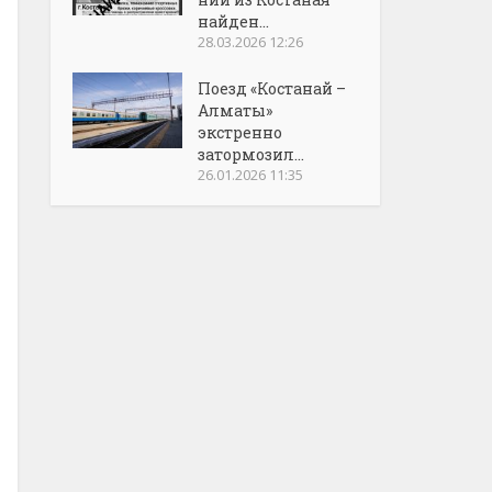
найден...
28.03.2026 12:26
Поезд «Костанай –
Алматы»
экстренно
затормозил...
26.01.2026 11:35