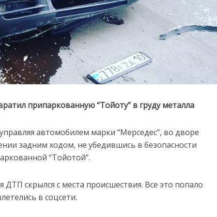
вратил припаркованную “Тойоту” в груду металла
, управляя автомобилем марки “Мерседес”, во дворе
ении задним ходом, не убедившись в безопасности
паркованной “Тойотой”.
 ДТП скрылся с места происшествия. Все это попало
летелись в соцсети.