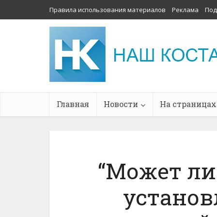
Правила использования материалов
Реклама
Под
Главная
Новости
На страницах
“Может ли
установ