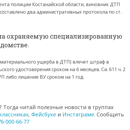
ента полиции Костанайской области, виновник ДТП
составлено два административных протокола по ст.
 на охраняемую специализированную
едомстве.
ие материального ущерба в ДТП) влечет штраф в
кого удостоверения сроком на 6 месяцев. Си. 611 ч. 2
РП либо лишение ВУ сроком на 1 год.
 Тогда читай полезные новости в группах
классниках
,
Фейсбуке
и
Инстаграме
. Сообщить
76-000-66-77