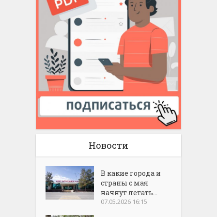
Новости
В какие города и
страны с мая
начнут летать...
07.05.2026 16:15