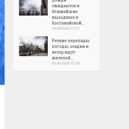
ожидаются в
ближайшие
выходные в
Костанайской...
10.04.2026 17:37
Резкие перепады
погоды, осадки и
ветер ждут
жителей...
03.04.2026 15:30