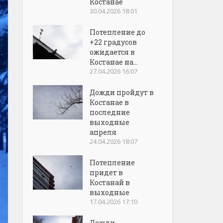
Костанае
30.04.2026 18:01
Потепление до
+22 градусов
ожидается в
Костанае на...
27.04.2026 16:07
Дожди пройдут в
Костанае в
последние
выходные
апреля
24.04.2026 18:07
Потепление
придет в
Костанай в
выходные
17.04.2026 17:10
Дожди