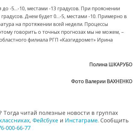
 до -5…-10, местами -13 градусов. При прояснении
градусов. Днем будет 0…-5, местами -10. Примерно в
ратура на протяжении всей недели. Процессы
оэтому говорить о точных прогнозах мы не можем, –
областного филиала РГП «Казгидромет» Ирина
Полина ШКАРУБО
Фото Валерии ВАХНЕНКО
 Тогда читай полезные новости в группах
классниках
,
Фейсбуке
и
Инстаграме
. Сообщить
76-000-66-77