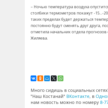
– Ночью температура воздуха опустится
столбики термометров покажут -15…-20 
таких пределах будет держаться темпе
постоянно будут сменять друг друга, п
отметила начальник отдела прогнозов 
Жиляева.
Много сидишь в социальных сетях?
"Наш Костанай"
ВКонтакте
, в
Одно
нам новость можно по номеру
8-7