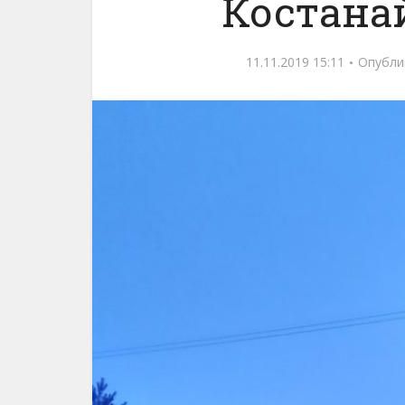
Костана
11.11.2019 15:11
Опубли