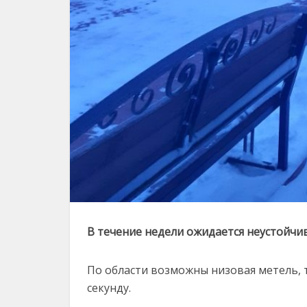
В течение недели ожидается неустойчив
По области возможны низовая метель, т
секунду.