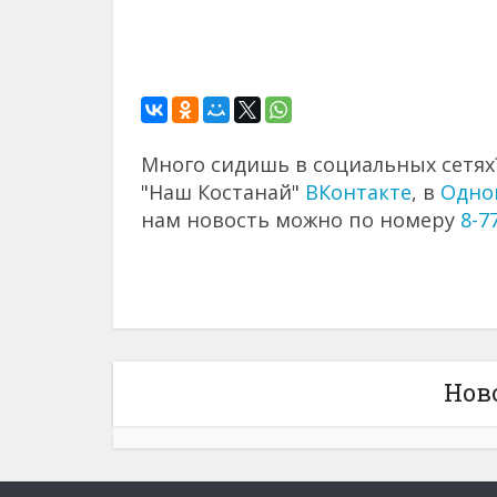
Много сидишь в социальных сетях?
"Наш Костанай"
ВКонтакте
, в
Одно
нам новость можно по номеру
8-7
Нов