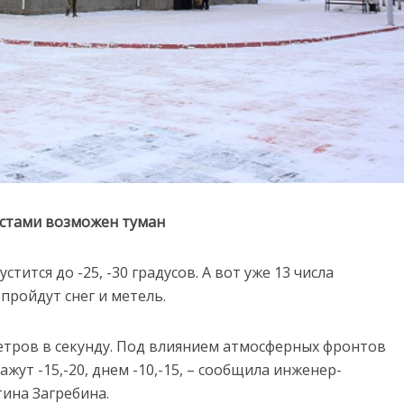
местами возможен туман
ится до -25, -30 градусов. А вот уже 13 числа
пройдут снег и метель.
метров в секунду. Под влиянием атмосферных фронтов
жут -15,-20, днем -10,-15, – сообщила инженер-
ина Загребина.