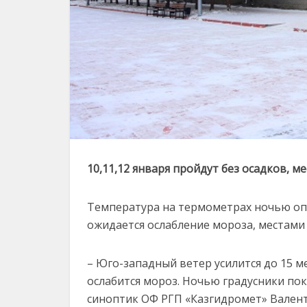
10,11,12 января пройдут без осадков, 
Температура на термометрах ночью опуст
ожидается ослабление мороза, местами 
– Юго-западный ветер усилится до 15 
ослабится мороз. Ночью градусники пока
синоптик ОФ РГП «Казгидромет» Валент