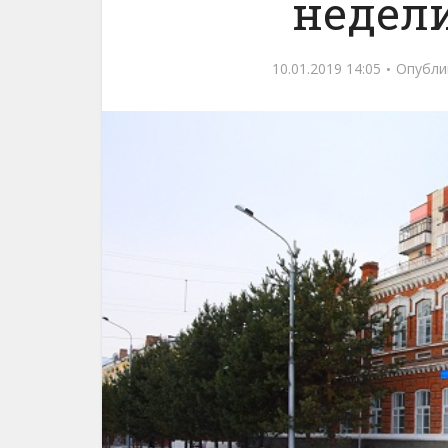
недели
10.01.2019 14:05
Опубли