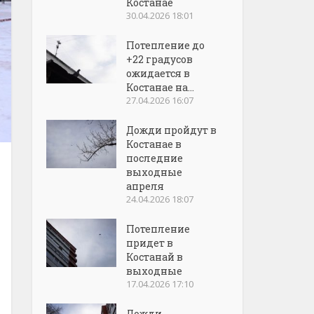
Костанае
30.04.2026 18:01
Потепление до
+22 градусов
ожидается в
Костанае на...
27.04.2026 16:07
Дожди пройдут в
Костанае в
последние
выходные
апреля
24.04.2026 18:07
Потепление
придет в
Костанай в
выходные
17.04.2026 17:10
Дожди