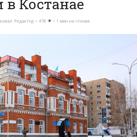
 в Костанае
ковал:
Редактор
478
1 мин на чтение