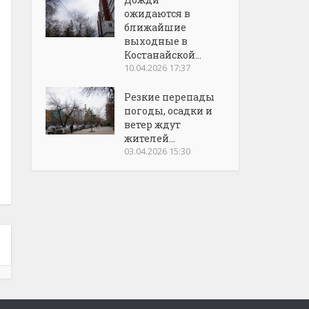
ожидаются в
ближайшие
выходные в
Костанайской...
10.04.2026 17:37
Резкие перепады
погоды, осадки и
ветер ждут
жителей...
03.04.2026 15:30