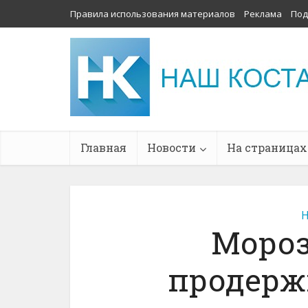
Правила использования материалов
Реклама
Под
Главная
Новости
На страницах
Н
Мороз
продерж