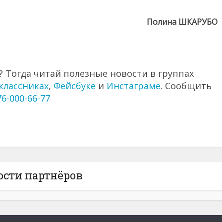
Полина ШКАРУБО
 Тогда читай полезные новости в группах
классниках
,
Фейсбуке
и
Инстаграме
. Сообщить
76-000-66-77
ости партнёров