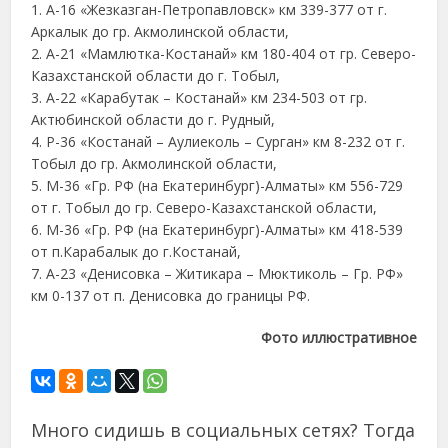
1. А-16 «Жезказган-Петропавловск» км 339-377 от г.
Аркалык до гр. Акмолинской области,
2. А-21 «Мамлютка-Костанай» км 180-404 от гр. Северо-
Казахстанской области до г. Тобыл,
3. А-22 «Карабутак – Костанай» км 234-503 от гр.
Актюбинской области до г. Рудный,
4. Р-36 «Костанай – Аулиеколь – Сурган» км 8-232 от г.
Тобыл до гр. Акмолинской области,
5. М-36 «Гр. РФ (на Екатеринбург)-Алматы» км 556-729
от г. Тобыл до гр. Северо-Казахстанской области,
6. М-36 «Гр. РФ (на Екатеринбург)-Алматы» км 418-539
от п.Карабалык до г.Костанай,
7. А-23 «Денисовка – Житикара – Мюктиколь – Гр. РФ»
км 0-137 от п. Денисовка до границы РФ.
Фото иллюстративное
Много сидишь в социальных сетях? Тогда