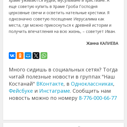
храме уживаются иудеи, мусульмане и христиане. А
еще советую купить в Храме Гроба Господня
церковные свечи и осветить нательные крестики. Я
однозначно советую посещение Иерусалима как
места, где можно прикоснуться к древней истории и
получить впечатления на всю жизнь, – советует Иван.
Жанна КАЛИЕВА
Много сидишь в социальных сетях? Тогда
читай полезные новости в группах "Наш
Костанай"
ВКонтакте
, в
Одноклассниках
,
Фейсбуке
и
Инстаграме
. Сообщить нам
новость можно по номеру
8-776-000-66-77