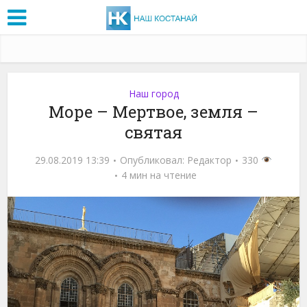
Наш город
Море – Мертвое, земля –
святая
29.08.2019 13:39
Опубликовал:
Редактор
330
4 мин на чтение