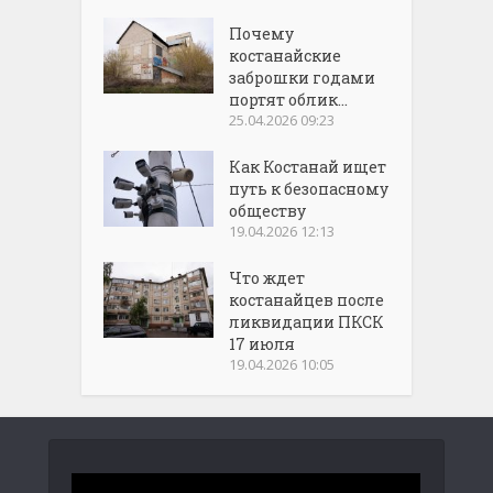
Почему
костанайские
заброшки годами
портят облик...
25.04.2026 09:23
Как Костанай ищет
путь к безопасному
обществу
19.04.2026 12:13
Что ждет
костанайцев после
ликвидации ПКСК
17 июля
19.04.2026 10:05