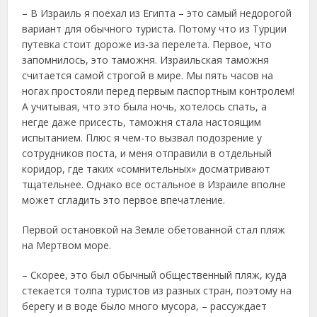
– В Израиль я поехал из Египта – это самый недорогой
вариант для обычного туриста. Потому что из Турции
путевка стоит дороже из-за перелета. Первое, что
запомнилось, это таможня. Израильская таможня
считается самой строгой в мире. Мы пять часов на
ногах простояли перед первым паспортным контролем!
А учитывая, что это была ночь, хотелось спать, а
негде даже присесть, таможня стала настоящим
испытанием. Плюс я чем-то вызвал подозрение у
сотрудников поста, и меня отправили в отдельный
коридор, где таких «сомнительных» досматривают
тщательнее. Однако все остальное в Израиле вполне
может сгладить это первое впечатление.
Первой остановкой на Земле обетованной стал пляж
на Мертвом море.
– Скорее, это был обычный общественный пляж, куда
стекается толпа туристов из разных стран, поэтому на
берегу и в воде было много мусора, – рассуждает