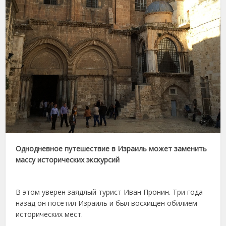
Однодневное путешествие в Израиль может заменить
массу исторических экскурсий
В этом уверен заядлый турист Иван Пронин. Три года
назад он посетил Израиль и был восхищен обилием
исторических мест.