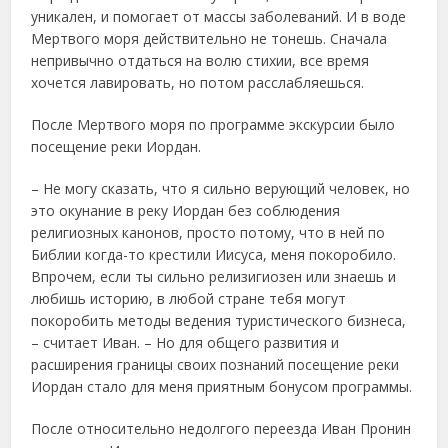
уникален, и помогает от массы заболеваний. И в воде
Мертвого моря действительно не тонешь. Сначала
непривычно отдаться на волю стихии, все время
хочется лавировать, но потом расслабляешься.
После Мертвого моря по программе экскурсии было
посещение реки Иордан.
– Не могу сказать, что я сильно верующий человек, но
это окунание в реку Иордан без соблюдения
религиозных канонов, просто потому, что в ней по
Библии когда-то крестили Иисуса, меня покоробило.
Впрочем, если ты сильно релизигиозен или знаешь и
любишь историю, в любой стране тебя могут
покоробить методы ведения туристического бизнеса,
– считает Иван. – Но для общего развития и
расширения границы своих познаний посещение реки
Иордан стало для меня приятным бонусом программы.
После относительно недолгого переезда Иван Пронин