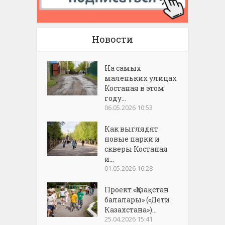
Новости
На самых
маленьких улицах
Костаная в этом
году...
06.05.2026 10:53
Как выглядят
новые парки и
скверы Костаная
и...
01.05.2026 16:28
Проект «Қазақстан
балалары» («Дети
Казахстана»)...
25.04.2026 15:41