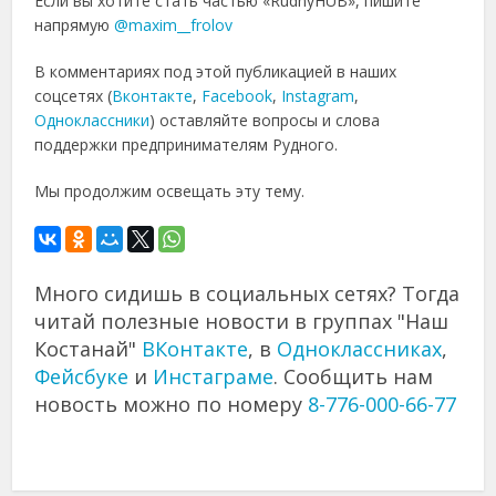
Если вы хотите стать частью «RudnyHUB», пишите
напрямую
@maxim__frolov
В комментариях под этой публикацией в наших
соцсетях (
Вконтакте
,
Facebook
,
Instagram
,
Одноклассники
) оставляйте вопросы и слова
поддержки предпринимателям Рудного.
Мы продолжим освещать эту тему.
Много сидишь в социальных сетях? Тогда
читай полезные новости в группах "Наш
Костанай"
ВКонтакте
, в
Одноклассниках
,
Фейсбуке
и
Инстаграме
. Сообщить нам
новость можно по номеру
8-776-000-66-77