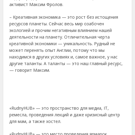
активист Максим Фролов.
– Креативная экономика — это рост без истощения
ресурсов планеты. Сейчас весь мир озабочен
экологией и прочим негативным влиянием нашей
деятельности на планету. Отличительная черта
креативной экономики — уникальность. Рудный не
может перенять опыт Англии, потому что мы
находимся в других условиях и, самое важное, у нас
другие таланты. А таланты — это наш главный ресурс,
— говорит Максим.
«RudnyHUB» — это пространство для медиа, IT,
ремесла, проведения лекций и даже кризисный центр
для мам, а также хостел.
«RudnyHUB» — это место проведения ярмарок,