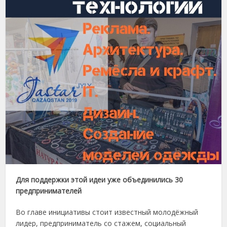
Для поддержки этой идеи уже объединились 30
предпринимателей
Во главе инициативы стоит известный молодёжный
лидер, предприниматель со стажем, социальный