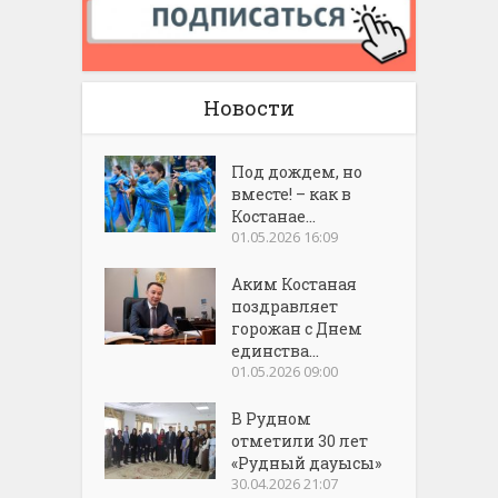
Новости
Под дождем, но
вместе! – как в
Костанае...
01.05.2026 16:09
Аким Костаная
поздравляет
горожан с Днем
единства...
01.05.2026 09:00
В Рудном
отметили 30 лет
«Рудный дауысы»
30.04.2026 21:07