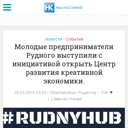
Новости
События
•
Молодые предприниматели
Рудного выступили с
инициативой открыть Центр
развития креативной
экономики.
05.03.2019 13:24
Опубликовал:
Редактор
558
2 мин на чтение