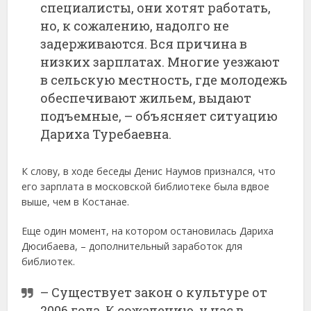
специалисты, они хотят работать,
но, к сожалению, надолго не
задерживаются. Вся причина в
низких зарплатах. Многие уезжают
в сельскую местность, где молодежь
обеспечивают жильем, выдают
подъемные, – объясняет ситуацию
Дариха Туребаевна.
К слову, в ходе беседы Денис Наумов признался, что
его зарплата в московской библиотеке была вдвое
выше, чем в Костанае.
Еще один момент, на котором остановилась Дариха
Дюсибаева, – дополнительный заработок для
библиотек.
– Существует закон о культуре от
2006 года. К сожалению, у нас в