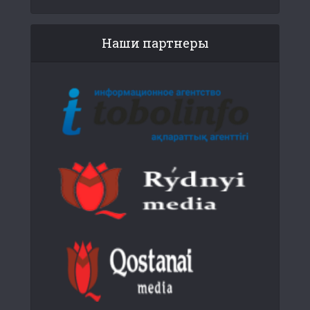
Наши партнеры