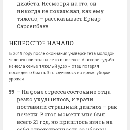
диабета. Несмотря на это, он
никогда не показывал, как ему
тяжело, – рассказывает Ернар
Сарсенбаев.
НЕПРОСТОЕ НАЧАЛО
В 2019 году после окончания университета молодой
человек приехал на лето в поселок. А вскоре судьба
нанесла семье тяжелый удар – отец потерял
последнего брата. Это случилось во время уборки
урожая.
– На фоне стресса состояние отца
резко ухудшилось, и врачи
поставили страшный диагноз – рак
печени. В этот момент мне был
всего 21 год, но пришлось взять на
себя ответственность за уборку