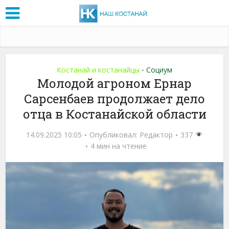
Костанай и костанайцы
Социум
•
Молодой агроном Ернар
Сарсенбаев продолжает дело
отца в Костанайской области
14.09.2025 10:05
Опубликовал:
Редактор
337
4 мин на чтение