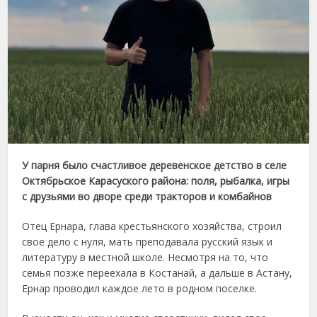
У парня было счастливое деревенское детство в селе
Октябрьское Карасуского района: поля, рыбалка, игры
с друзьями во дворе среди тракторов и комбайнов
Отец Ернара, глава крестьянского хозяйства, строил
свое дело с нуля, мать преподавала русский язык и
литературу в местной школе. Несмотря на то, что
семья позже переехала в Костанай, а дальше в Астану,
Ернар проводил каждое лето в родном поселке.