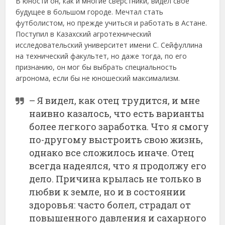
В юности он, как и многие сверстники, видел свое
будущее в большом городе. Мечтал стать
футболистом, но прежде учиться и работать в Астане.
Поступил в Казахский агротехнический
исследовательский университет имени С. Сейфуллина
на технический факультет, но даже тогда, по его
признанию, он мог бы выбрать специальность
агронома, если бы не юношеский максимализм.
– Я видел, как отец трудится, и мне
наивно казалось, что есть варианты
более легкого заработка. Что я смогу
по-другому выстроить свою жизнь,
однако все сложилось иначе. Отец
всегда надеялся, что я продолжу его
дело. Причина крылась не только в
любви к земле, но и в состоянии
здоровья: часто болел, страдал от
повышенного давления и сахарного