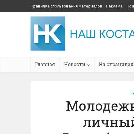
Правила использования материалов
Реклама
Под
Главная
Новости
На страницах
Молодеж
личны