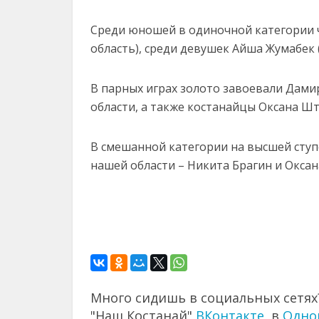
Среди юношей в одиночной категории 
область), среди девушек Айша Жумабек (
В парных играх золото завоевали Дами
области, а также костанайцы Оксана Шт
В смешанной категории на высшей ступ
нашей области – Никита Брагин и Оксан
Много сидишь в социальных сетях?
"Наш Костанай"
ВКонтакте
, в
Одно