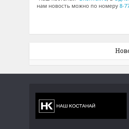
нам новость можно по номеру
8-7
Нов