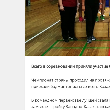
Всего в соревновании приняли участие
Чемпионат страны проходил на протяжен
приехали бадминтонисты со всего Казах
В командном первенстве лучшей стала К
замыкает тройку Западно-Казахстанская