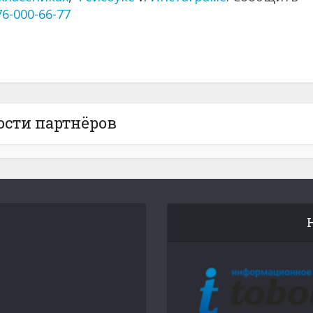
76-000-66-77
ости партнёров