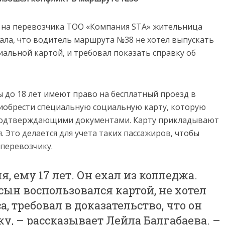
й на перевозчика ТОО «Компания STA» жительница
зала, что водитель маршрута №38 не хотел выпускать
иальной картой, и требовал показать справку об
 до 18 лет имеют право на бесплатный проезд в
приобрести специальную социальную карту, которую
 подтверждающими документами. Карту прикладывают
. Это делается для учета таких пассажиров, чтобы
 перевозчику.
, ему 17 лет. Он ехал из колледжа.
 сын воспользовался картой, не хотел
а, требовал в доказательство, что он
ку, – рассказывает Лейла Балгабаева. –