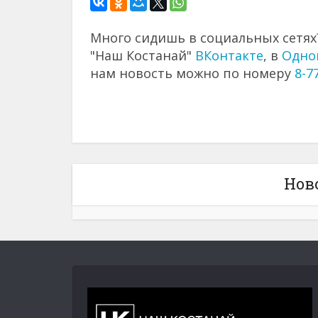
Много сидишь в социальных сетях?
"Наш Костанай"
ВКонтакте
, в
Одно
нам новость можно по номеру
8-7
Нов