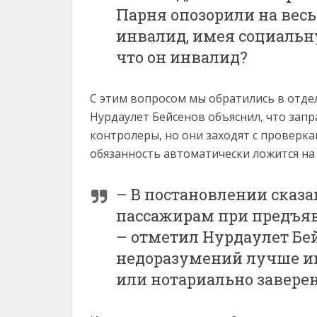
Парня опозорили на весь
инвалид, имея социальну
что он инвалид?
С этим вопросом мы обратились в отде
Нурдаулет Бейсенов объяснил, что зап
контролеры, но они заходят с проверкам
обязанность автоматически ложится на
– В постановлении сказа
пассажирам при предъя
– отметил Нурдаулет Бей
недоразумений лучше им
или нотариально завере