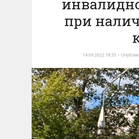
инвалидн
при нали
14.09.2022 18:35
Опублик