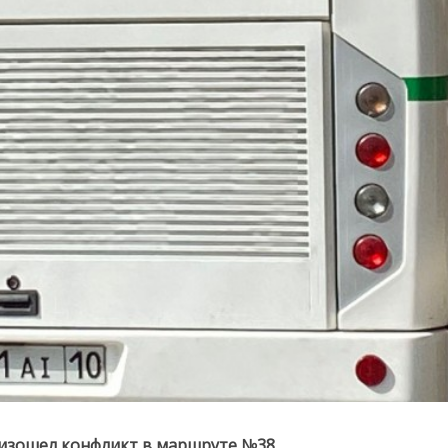
роизошел конфликт в маршруте №38