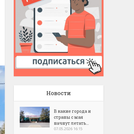
Новости
В какие города и
страны с мая
начнут летать...
07.05.2026 16:15