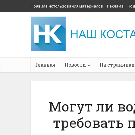
Правила использования материалов
Реклама
Под
Главная
Новости
На страницах
Могут ли во
требовать