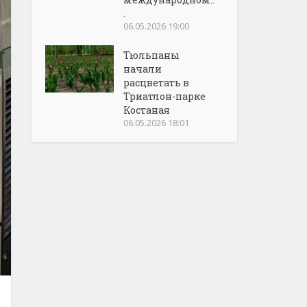
.
06.05.2026 19:00
Тюльпаны
начали
расцветать в
Триатлон-парке
Костаная
06.05.2026 18:01