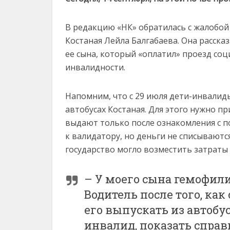
В редакцию «НК» обратилась с жалобо
Костаная Лейла Балгабаева. Она расска
ее сына, который «оплатил» проезд соц
инвалидности.
Напомним, что с 29 июля дети-инвалиды
автобусах Костаная. Для этого нужно 
выдают только после ознакомления с
к валидатору, но деньги не списываются
государство могло возместить затраты
– У моего сына гемофилия
Водитель после того, как
его выпускать из автобус
инвалид, показать справ