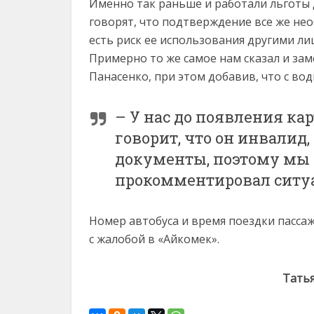
Именно так раньше и работали льготы 
говорят, что подтверждение все же не
есть риск ее использования другими ли
Примерно то же самое нам сказал и за
Панасенко, при этом добавив, что с во
– У нас до появления ка
говорит, что он инвалид
документы, поэтому мы 
прокомментировал ситу
Номер автобуса и время поездки пасса
с жалобой в «Айкомек».
Татья