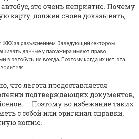
 автобус, это очень неприятно. Почему
ю карту, должен снова доказывать,
л ЖКХ за разъяснением. Заведующий сектором
рашивать данные у пассажира имеют право
и в автобусы не всегда. Поэтому когда их нет, эта
 водителя.
но, что льгота предоставляется
влении подтверждающих документов,
сенов. – Поэтому во избежание таких
еть с собой или оригинал справки,
нную копию.