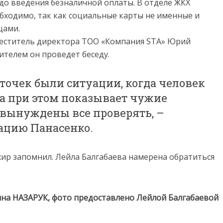
до введения безналичной оплаты. В отделе ЖКХ
обходимо, так как социальные карты не именные и
цами.
меститель директора ТОО «Компания STA» Юрий
дителем он проведет беседу.
рточек были ситуации, когда человек
, а при этом показывает чужие
вынуждены все проверять, –
ацию Панасенко.
жир запомнил. Лейла Балгабаева намерена обратиться
на НАЗАРУК, фото предоставлено Лейлой Балгабаевой