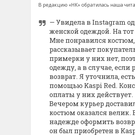
В редакцию «НК» обратилась наша чита
— Увидела в Instagram 
женской одеждой. На тот
Мне понравился костюм, 
рассказывает покупатель
примерки у них нет, поэ
одежду, а в случае, если
возврат. Я уточнила, ест
помощью Kaspi Red. Кон
оплаты у них действует.
Вечером курьер доставил
костюм оказался велик. 
надежде оформить возврат
он был приобретен в Kas