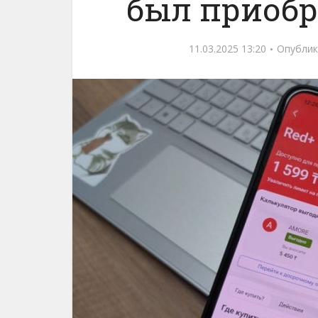
был приобре
11.03.2025 13:20
Опублик