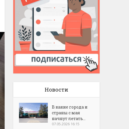
Новости
В какие города и
страны с мая
начнут летать...
07.05.2026 16:15