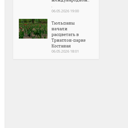
.
06.05.2026 19:00
Тюльпаны
начали
расцветать в
Триатлон-парке
Костаная
06.05.2026 18:01