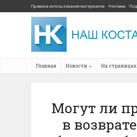
Правила использования материалов
Реклама
Под
Главная
Новости
На страницах
Могут ли п
в возврате