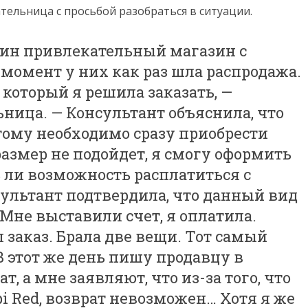
тельница с просьбой разобраться в ситуации.
один привлекательный магазин с
 момент у них как раз шла распродажа.
который я решила заказать, —
ница. — Консультант объяснила, что
тому необходимо сразу приобрести
 размер не подойдет, я смогу оформить
ь ли возможность расплатиться с
сультант подтвердила, что данный вид
 Мне выставили счет, я оплатила.
 заказ. Брала две вещи. Тот самый
В этот же день пишу продавцу в
, а мне заявляют, что из-за того, что
pi Red, возврат невозможен… Хотя я же