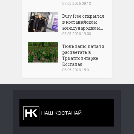
07.05.2026 09:10
Duty free открылся
в костанайском
международном...
06.05.2026 19:00
Тюльпаны начали
расцветать в
Триатлон-парке
Костаная
06.05.2026 18:01