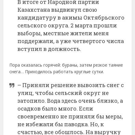
В итоге от Народной партии
Казахстана выдвинул свою
кандидатуру в акимы Октябрьского
сельского округа. 2 марта прошли
выборы, местные жители меня
поддержали, а уже четвертого числа
вступил в должность.
Пора оказалась горячей: бураны, затем резкое таяние
снега… Приходилось работать круглые сутки.
– Приняли решение вывозить снег с
улиц, чтобы сельский округ не
затопило. Вода здесь очень близко, а
осадков было много. Если
своевременно не приняли бы меры,
не избежали бы паводка. Но, к
счастью, все обошлось. На выручку