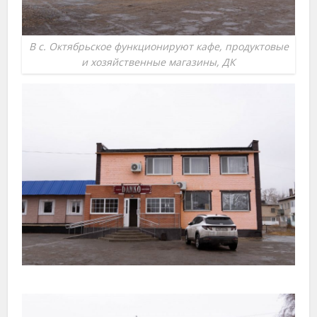
В с. Октябрьское функционируют кафе, продуктовые
и хозяйственные магазины, ДК