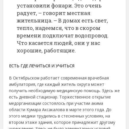
установили фонари. Это очень
радует, – говорит местная
жительница. – В домах есть свет,
тепло, надеемся, что в скором
времени подключат водопровод.
Что касается людей, они у нас
хорошие, работящие.
ЕСТЬ ГДЕ ЛЕЧИТЬСЯ И УЧИТЬСЯ
В Октябрьском работает современная врачебная
амбулатория, где каждый житель округа может
получить необходимую медицинскую помощь. Здесь же
есть дневной стационар. Торжественное открытие
медорганизации состоялось при участии акима
области Кумара Аксакалова в марте этого года. До
этого медики трудились в стесненных условиях, на
втором этаже здания, которое принадлежит другому
учреждению. Здесь не было элементарных условий –