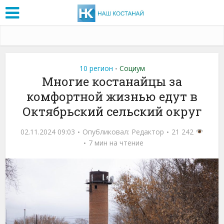
10 регион
Социум
•
Многие костанайцы за
комфортной жизнью едут в
Октябрьский сельский округ
02.11.2024 09:03
Опубликовал:
Редактор
21 242
7 мин на чтение