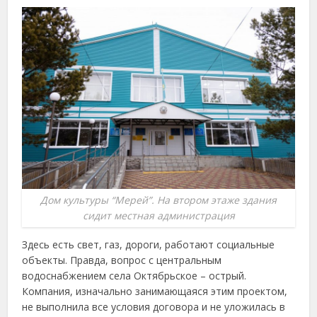
Дом культуры “Мерей”. На втором этаже здания
сидит местная администрация
Здесь есть свет, газ, дороги, работают социальные
объекты. Правда, вопрос с центральным
водоснабжением села Октябрьское – острый.
Компания, изначально занимающаяся этим проектом,
не выполнила все условия договора и не уложилась в