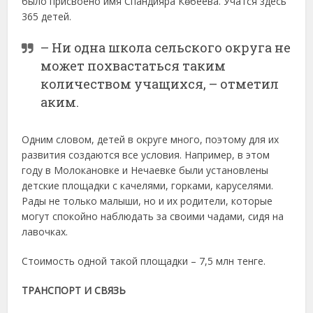
было присвоено имя Спандияра Көбеева. Учатся здесь
365 детей.
– Ни одна школа сельского округа не
может похвастаться таким
количеством учащихся, – отметил
аким.
Одним словом, детей в округе много, поэтому для их
развития создаются все условия. Например, в этом
году в Молокановке и Нечаевке были установлены
детские площадки с качелями, горками, каруселями.
Рады не только малыши, но и их родители, которые
могут спокойно наблюдать за своими чадами, сидя на
лавочках.
Стоимость одной такой площадки – 7,5 млн тенге.
ТРАНСПОРТ И СВЯЗЬ