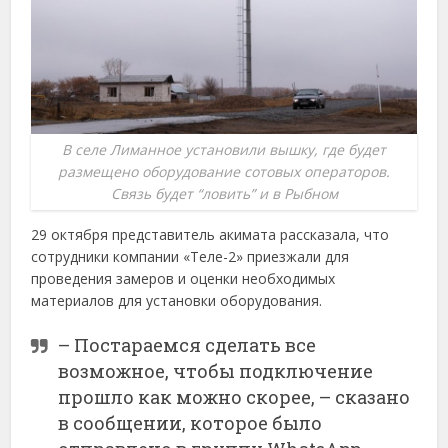
В селе Лиманное установили вышку, где будет
размещено оборудование сотовых операторов.
Связь будет “ловить” и в Рыбном
29 октября представитель акимата рассказала, что
сотрудники компании «Теле-2» приезжали для
проведения замеров и оценки необходимых
материалов для установки оборудования.
– Постараемся сделать все
возможное, чтобы подключение
прошло как можно скорее, – сказано
в сообщении, которое было