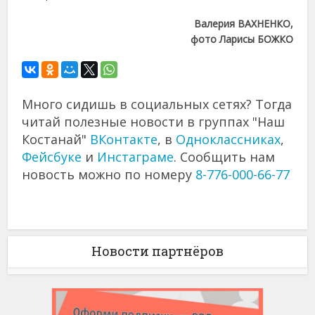
Валерия ВАХНЕНКО,
фото Ларисы БОЖКО
Много сидишь в социальных сетях? Тогда
читай полезные новости в группах "Наш
Костанай"
ВКонтакте
, в
Одноклассниках
,
Фейсбуке
и
Инстаграме
. Сообщить нам
новость можно по номеру
8-776-000-66-77
Новости партнёров