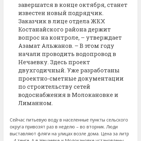
завершатся в конце октября, станет
известен новый подрядчик.
Заказчик в лице отдела ЖКХ
Костанайского района держит
вопрос на контроле, – утверждает
Азамат Альжанов. – В этом году
начали проводить водопровод в
Нечаевку. Здесь проект
двухгодичный. Уже разработаны
проектно-сметные документации
по строительству сетей
водоснабжения в Молокановке и
Лиманном.
Сейчас питьевую воду в населенные пункты сельского
округа привозят раз в неделю – во вторник. Люди
выставляют фляги на улицах возле дома. Цена за литр
– 4 тенге. А в Нечаевке и Молокановке установлены