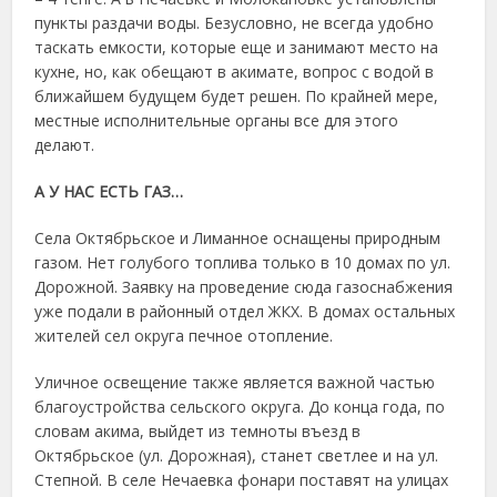
пункты раздачи воды. Безусловно, не всегда удобно
таскать емкости, которые еще и занимают место на
кухне, но, как обещают в акимате, вопрос с водой в
ближайшем будущем будет решен. По крайней мере,
местные исполнительные органы все для этого
делают.
А У НАС ЕСТЬ ГАЗ…
Села Октябрьское и Лиманное оснащены природным
газом. Нет голубого топлива только в 10 домах по ул.
Дорожной. Заявку на проведение сюда газоснабжения
уже подали в районный отдел ЖКХ. В домах остальных
жителей сел округа печное отопление.
Уличное освещение также является важной частью
благоустройства сельского округа. До конца года, по
словам акима, выйдет из темноты въезд в
Октябрьское (ул. Дорожная), станет светлее и на ул.
Степной. В селе Нечаевка фонари поставят на улицах