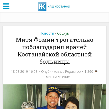
Новости
Социум
•
Митя Фомин трогательно
поблагодарил врачей
Костанайской областной
больницы
18.08.2019 16:08
Опубликовал:
Редактор
1 360
1 мин на чтение