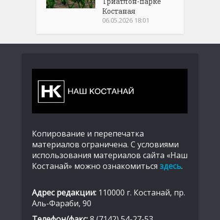
Триатлон-парке
Костаная
06.05.2026 18:01
Копирование и перепечатка
материалов ограничена. С условиями
использования материалов сайта «Наш
Костанай» можно ознакомиться
здесь
.
Адрес редакции:
110000 г. Костанай, пр.
Аль-Фараби, 90
Телефон/факс:
8 (7142) 54-27-53