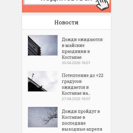
Новости
Дожди ожидаются
в майские
праздники в
Костанае
30.04.2026 18:01
Потепление до +22
градусов
ожидается в
Костанае на...
27.04.2026 16:07
Дожди пройдут в
Костанае в
последние
выходные апреля