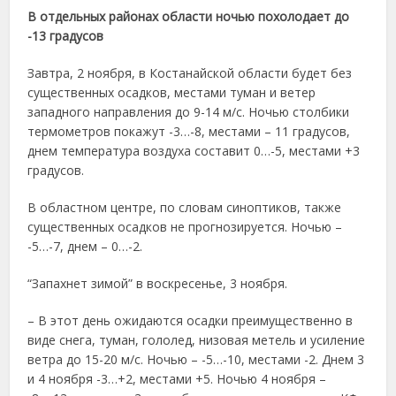
В отдельных районах области ночью похолодает до
-13 градусов
Завтра, 2 ноября, в Костанайской области будет без
существенных осадков, местами туман и ветер
западного направления до 9-14 м/с. Ночью столбики
термометров покажут -3…-8, местами – 11 градусов,
днем температура воздуха составит 0…-5, местами +3
градусов.
В областном центре, по словам синоптиков, также
существенных осадков не прогнозируется. Ночью –
-5…-7, днем – 0…-2.
“Запахнет зимой” в воскресенье, 3 ноября.
– В этот день ожидаются осадки преимущественно в
виде снега, туман, гололед, низовая метель и усиление
ветра до 15-20 м/с. Ночью – -5…-10, местами -2. Днем 3
и 4 ноября -3…+2, местами +5. Ночью 4 ноября –