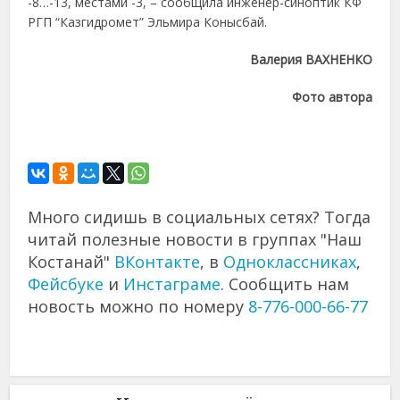
-8…-13, местами -3, – сообщила инженер-синоптик КФ
РГП “Казгидромет” Эльмира Конысбай.
Валерия ВАХНЕНКО
Фото автора
Много сидишь в социальных сетях? Тогда
читай полезные новости в группах "Наш
Костанай"
ВКонтакте
, в
Одноклассниках
,
Фейсбуке
и
Инстаграме
. Сообщить нам
новость можно по номеру
8-776-000-66-77