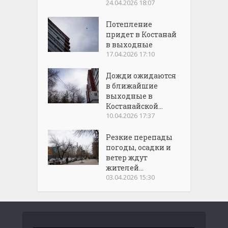
24.04.2026 18:07
Потепление
придет в Костанай
в выходные
17.04.2026 17:10
Дожди ожидаются
в ближайшие
выходные в
Костанайской...
10.04.2026 17:37
Резкие перепады
погоды, осадки и
ветер ждут
жителей...
03.04.2026 15:30