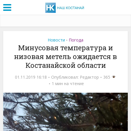
Новости
Погода
•
Минусовая температура и
низовая метель ожидается в
Костанайской области
01.11.2019 16:18
Опубликовал:
Редактор
365
1 мин на чтение