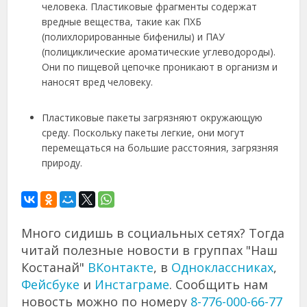
человека. Пластиковые фрагменты содержат
вредные вещества, такие как ПХБ
(полихлорированные бифенилы) и ПАУ
(полициклические ароматические углеводороды).
Они по пищевой цепочке проникают в организм и
наносят вред человеку.
Пластиковые пакеты загрязняют окружающую
среду. Поскольку пакеты легкие, они могут
перемещаться на большие расстояния, загрязняя
природу.
Много сидишь в социальных сетях? Тогда
читай полезные новости в группах "Наш
Костанай"
ВКонтакте
, в
Одноклассниках
,
Фейсбуке
и
Инстаграме
. Сообщить нам
новость можно по номеру
8-776-000-66-77