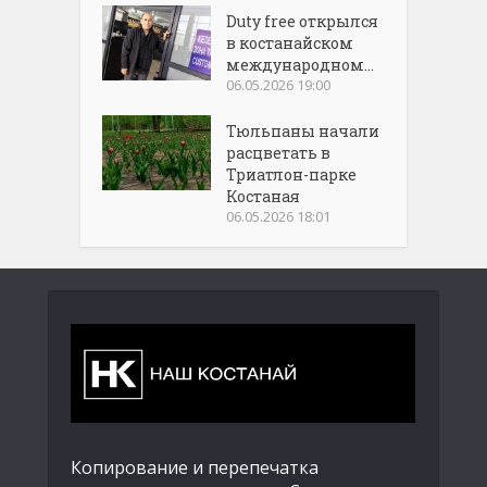
Duty free открылся
в костанайском
международном...
06.05.2026 19:00
Тюльпаны начали
расцветать в
Триатлон-парке
Костаная
06.05.2026 18:01
Копирование и перепечатка