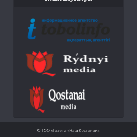
© ТОО «Газета «Наш Костанай».