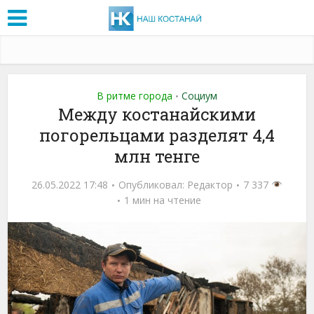
В ритме города
Социум
•
Между костанайскими
погорельцами разделят 4,4
млн тенге
26.05.2022 17:48
Опубликовал:
Редактор
7 337
1 мин на чтение