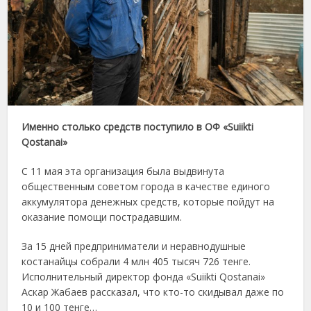
Именно столько средств поступило в ОФ «Suiіkti
Qostanai»
С 11 мая эта организация была выдвинута
общественным советом города в качестве единого
аккумулятора денежных средств, которые пойдут на
оказание помощи пострадавшим.
За 15 дней предприниматели и неравнодушные
костанайцы собрали 4 млн 405 тысяч 726 тенге.
Исполнительный директор фонда «Suiіkti Qostanai»
Аскар Жабаев рассказал, что кто-то скидывал даже по
10 и 100 тенге…