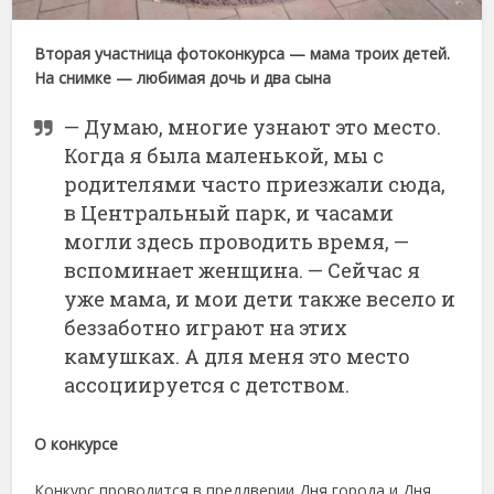
Вторая участница фотоконкурса — мама троих детей.
На снимке — любимая дочь и два сына
— Думаю, многие узнают это место.
Когда я была маленькой, мы с
родителями часто приезжали сюда,
в Центральный парк, и часами
могли здесь проводить время, —
вспоминает женщина. — Сейчас я
уже мама, и мои дети также весело и
беззаботно играют на этих
камушках. А для меня это место
ассоциируется с детством.
О конкурсе
Конкурс проводится в преддверии Дня города и Дня