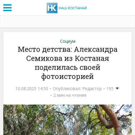
Социум
Место детства: Александра
Семикова из Костаная
поделилась своей
фотоисторией
10.08.2025 14:50
Опубликовал:
Редактор
195
2 мин на чтение