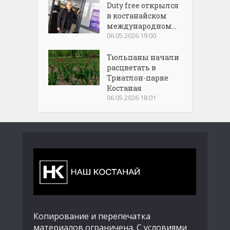
Duty free открылся
в костанайском
международном...
06.05.2026 19:00
Тюльпаны начали
расцветать в
Триатлон-парке
Костаная
06.05.2026 18:01
Копирование и перепечатка
материалов ограничена. С условиями