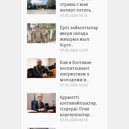
страны с мая
начнут летать...
07.05.2026 16:15
Ерлі зайыптылар
әскери салада
жиырма жыл
бірге...
07.05.2026 12:59
Как в Костанае
воспитывают
патриотизм у
молодежи и...
07.05.2026 10:50
Құрметті
қостанайлықтар,
сіздерді Отан
қорғаушылар...
07.05.2026 09:10