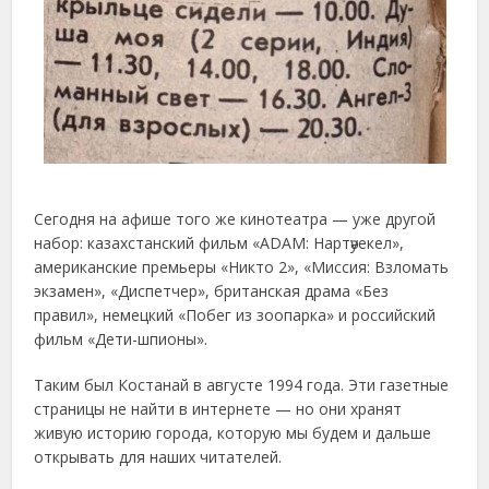
Сегодня на афише того же кинотеатра — уже другой
набор: казахстанский фильм «ADAM: Нартәуекел»,
американские премьеры «Никто 2», «Миссия: Взломать
экзамен», «Диспетчер», британская драма «Без
правил», немецкий «Побег из зоопарка» и российский
фильм «Дети-шпионы».
Таким был Костанай в августе 1994 года. Эти газетные
страницы не найти в интернете — но они хранят
живую историю города, которую мы будем и дальше
открывать для наших читателей.