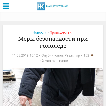
Новости
Проиcшествия
•
Меры безопасности при
гололёде
11.03.2019 10:12
Опубликовал:
Редактор
152
2 мин на чтение