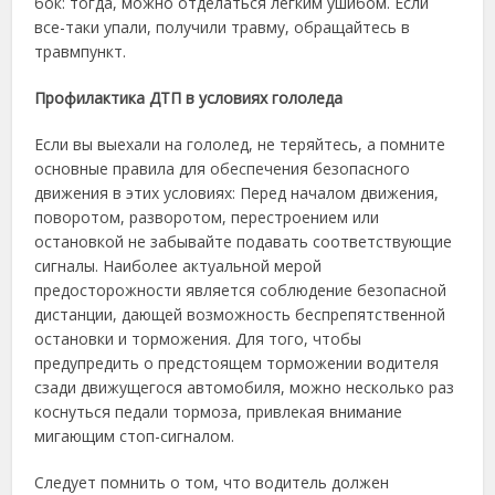
бок: тогда, можно отделаться легким ушибом. Если
все-таки упали, получили травму, обращайтесь в
травмпункт.
Профилактика ДТП в условиях гололеда
Если вы выехали на гололед, не теряйтесь, а помните
основные правила для обеспечения безопасного
движения в этих условиях: Перед началом движения,
поворотом, разворотом, перестроением или
остановкой не забывайте подавать соответствующие
сигналы. Наиболее актуальной мерой
предосторожности является соблюдение безопасной
дистанции, дающей возможность беспрепятственной
остановки и торможения. Для того, чтобы
предупредить о предстоящем торможении водителя
сзади движущегося автомобиля, можно несколько раз
коснуться педали тормоза, привлекая внимание
мигающим стоп-сигналом.
Следует помнить о том, что водитель должен