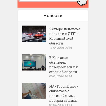
Новости
Четыре человека
погибли в ДТП в
Костанайской
области
13.04.2026 09:16
В Костанае
объявлен
пожароопасный
сезон с 6 апреля...
06.04.2026 16:14
ИА «ТоболИнфо»
связалось с
полицейским,
пострадавшим...
01.04.2026 13:13