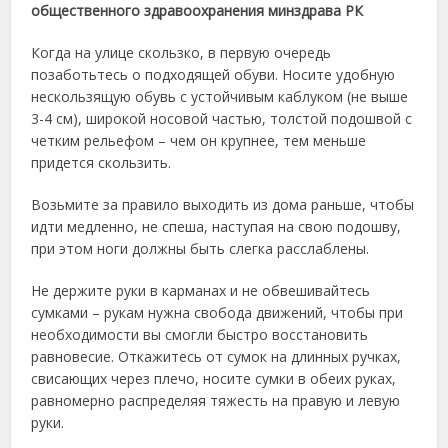
общественного здравоохранения минздрава РК
Когда на улице скользко, в первую очередь
позаботьтесь о подходящей обуви. Носите удобную
нескользящую обувь с устойчивым каблуком (не выше
3-4 см), широкой носовой частью, толстой подошвой с
четким рельефом – чем он крупнее, тем меньше
придется скользить.
Возьмите за правило выходить из дома раньше, чтобы
идти медленно, не спеша, наступая на свою подошву,
при этом ноги должны быть слегка расслаблены.
Не держите руки в карманах и не обвешивайтесь
сумками – рукам нужна свобода движений, чтобы при
необходимости вы смогли быстро восстановить
равновесие. Откажитесь от сумок на длинных ручках,
свисающих через плечо, носите сумки в обеих руках,
равномерно распределяя тяжесть на правую и левую
руки.