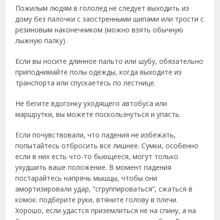
Пожилым людям в гололед не следует выходить из
дому без палочки с заостренными шипами или трости с
резиновым наконечником (можно взять обычную
лыжную палку).
Если вы носите длинное пальто или шубу, обязательно
приподнимайте полы одежды, когда выходите из
транспорта или спускаетесь по лестнице.
Не бегите вдогонку уходящего автобуса или
маршрутки, вы можете поскользнуться и упасть.
Если почувствовали, что падения не избежать,
попытайтесь отбросить все лишнее. Сумки, особенно
если в них есть что-то бьющееся, могут только
ухудшить ваше положение. В момент падения
постарайтесь напрячь мышцы, чтобы они
амортизировали удар, “сгруппироваться”, сжаться в
комок: подберите руки, втяните голову в плечи.
Хорошо, если удастся приземлиться не на спину, а на