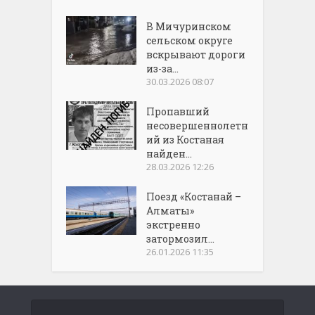
В Мичуринском
сельском округе
вскрывают дороги
из-за...
30.03.2026 08:07
Пропавший
несовершеннолетн
ий из Костаная
найден...
28.03.2026 12:26
Поезд «Костанай –
Алматы»
экстренно
затормозил...
26.01.2026 11:35