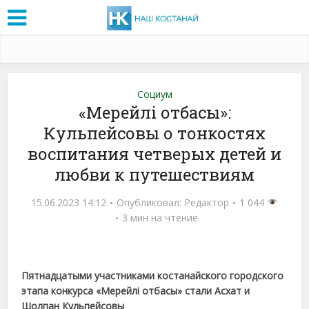
Социум
«Мерейлі отбасы»:
Кульпейсовы о тонкостях
воспитания четверых детей и
любви к путешествиям
15.06.2023 14:12
Опубликовал:
Редактор
1 044
3 мин на чтение
Пятнадцатыми участниками костанайского городского
этапа конкурса «Мерейлі отбасы» стали Асхат и
Шолпан Кульпейсовы