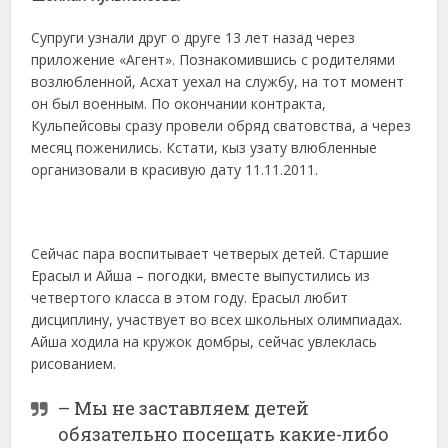
Супруги узнали друг о друге 13 лет назад через
приложение «Агент». Познакомившись с родителями
возлюбленной, Асхат уехал на службу, на тот момент
он был военным. По окончании контракта,
Кульпейсовы сразу провели обряд сватовства, а через
месяц поженились. Кстати, кыз узату влюбленные
организовали в красивую дату 11.11.2011.
Сейчас пара воспитывает четверых детей. Старшие
Ерасыл и Айша – погодки, вместе выпустились из
четвертого класса в этом году. Ерасыл любит
дисциплину, участвует во всех школьных олимпиадах.
Айша ходила на кружок домбры, сейчас увлеклась
рисованием.
– Мы не заставляем детей
обязательно посещать какие-либо