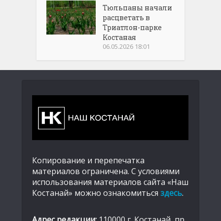
Тюльпаны начали
расцветать в
Триатлон-парке
Костаная
06.05.2026 18:01
Копирование и перепечатка
материалов ограничена. С условиями
использования материалов сайта «Наш
Костанай» можно ознакомиться
здесь
.
Адрес редакции:
110000 г. Костанай, пр.