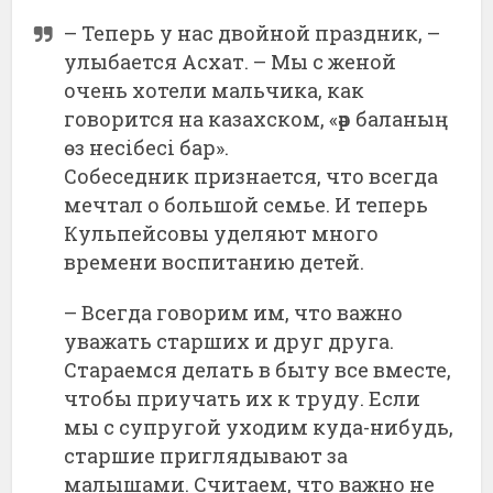
– Теперь у нас двойной праздник, –
улыбается Асхат. – Мы с женой
очень хотели мальчика, как
говорится на казахском, «әр баланың
өз несібесі бар».
Собеседник признается, что всегда
мечтал о большой семье. И теперь
Кульпейсовы уделяют много
времени воспитанию детей.
– Всегда говорим им, что важно
уважать старших и друг друга.
Стараемся делать в быту все вместе,
чтобы приучать их к труду. Если
мы с супругой уходим куда-нибудь,
старшие приглядывают за
малышами. Считаем, что важно не