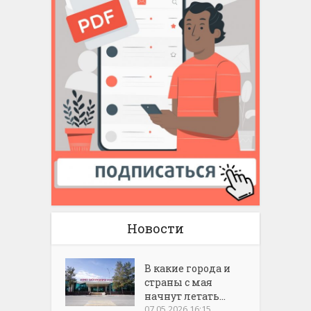
Новости
В какие города и
страны с мая
начнут летать...
07.05.2026 16:15