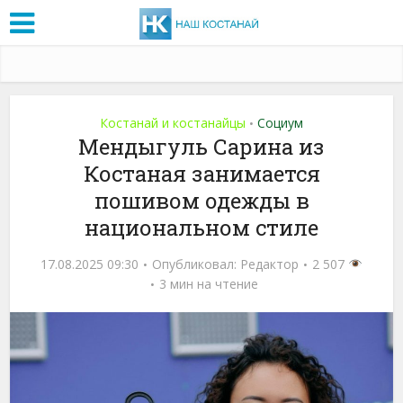
Костанай и костанайцы
Социум
•
Мендыгуль Сарина из
Костаная занимается
пошивом одежды в
национальном стиле
17.08.2025 09:30
Опубликовал:
Редактор
2 507
3 мин на чтение