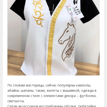
По словам мастерицы, сейчас популярны камзолы,
абайки, шапаны, такии, жилеты с вышивкой, одежда в
современном стиле с элементами декора – футболки,
свитшоты.
Среди аксессуаров востребованы ободки, тюбетейки,