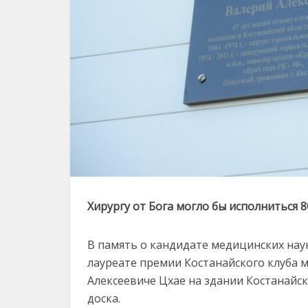
Хирургу от Бога могло бы исполниться 8
В память о кандидате медицинских нау
лауреате премии Костанайского клуба 
Алексеевиче Цхае на здании Костанайс
доска.