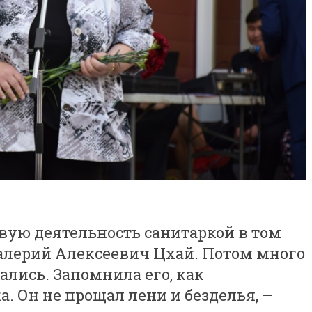
вую деятельность санитаркой в том
Валерий Алексеевич Цхай. Потом много
ались. Запомнила его, как
а. Он не прощал лени и безделья, –