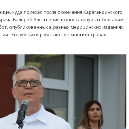
нице, куда приехал после окончания Карагандинского
врача Валерий Алексеевич вырос в хирурга с большим
бот, опубликованных в разных медицинских изданиях,
гии. Его ученики работают во многих странах