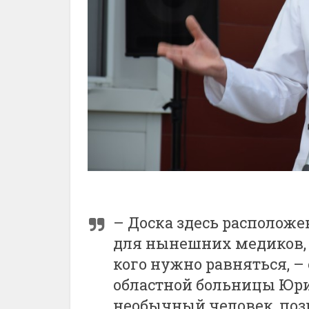
– Доска здесь расположе
для нынешних медиков, 
кого нужно равняться, –
областной больницы Юри
необычный человек, поз