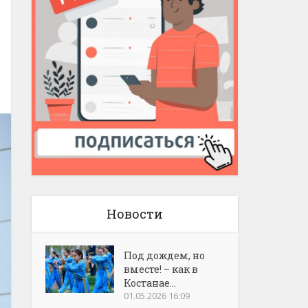
Новости
Под дождем, но
вместе! – как в
Костанае...
01.05.2026 16:09