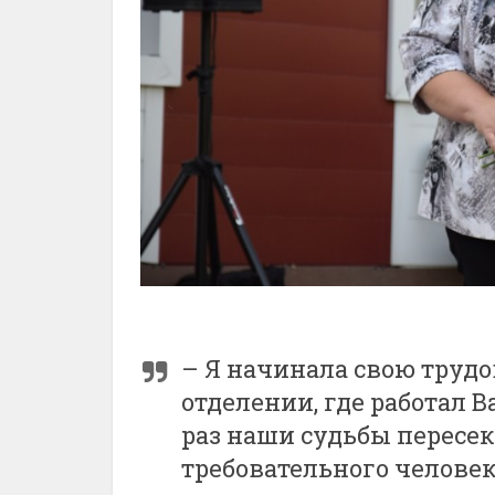
– Я начинала свою трудо
отделении, где работал 
раз наши судьбы пересек
требовательного человек