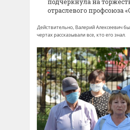
подчеркнула на торжест
отраслевого профсоюза 
Действительно, Валерий Алексеевич был
чертах рассказывали все, кто его знал.