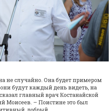
на не случайно. Она будет примером
они будут каждый день видеть, на
 сказал главный врач Костанайской
й Моисеев. – Поистине это был
итивный, добрый.