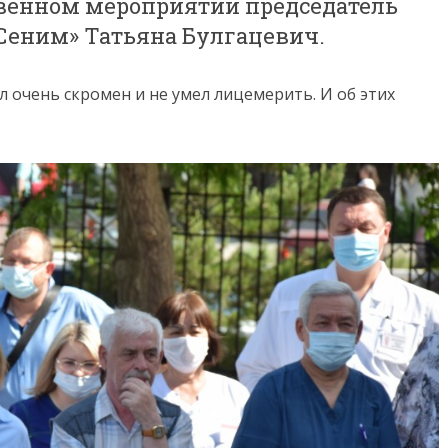
венном мероприятии председатель
«Сеним» Татьяна Булгацевич.
 очень скромен и не умел лицемерить. И об этих