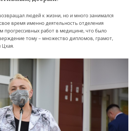
возвращал людей к жизни, но и много занимался
 свое время именно деятельность отделения
м прогрессивных работ в медицине, что было
верждение тому – множество дипломов, грамот,
 Цхая.