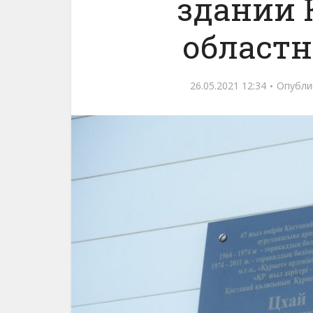
здании 
област
26.05.2021 12:34
Опубли