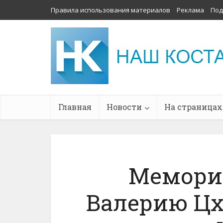
Правила использования материалов
Реклама
Под
Главная
Новости
На страницах
Мемори
Валерию Цх