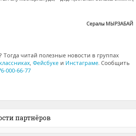
Сералы МЫРЗАБАЙ
 Тогда читай полезные новости в группах
классниках
,
Фейсбуке
и
Инстаграме
. Сообщить
76-000-66-77
ости партнёров