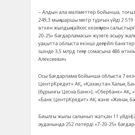
– Алдын ала мәліметтер бойынша, тоғыз
249,3 мың шаршы метр тұрғын үйді 2 519
өткен жылдың сәйкес кезеңімен салысты
20-25» бағдарламасын жүзеге асыру жалға
уақытта облыста екінші деңгейлі банктерге
ішінде 3,5 млрд теңге сомасына 486 өтін
Алексеевич.
Осы бағдарлама бойынша облыста 7 екінш
ЦентрКредит» АҚ, «Қазақстан Халық Банк
(бұрынғы Цесна Банк»), «Сбербанк» АҚ, 
«Банк ЦентрКредит» АҚ және «Жинақ ба
Биылғы жылы салынып жатқан 11 үйдің
ауданында 252 пәтерді «7-20-25» бағдарл