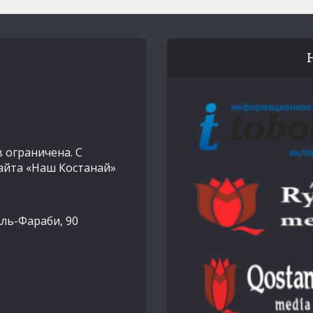
 ограничена. С
айта «Наш Костанай»
Аль-Фараби, 90