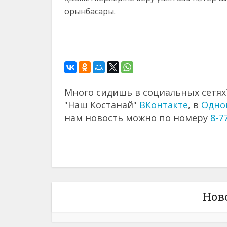
орынбасары.
Много сидишь в социальных сетях?
"Наш Костанай"
ВКонтакте
, в
Одно
нам новость можно по номеру
8-7
Нов