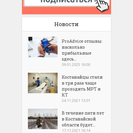
Новости
ProAdvice отзывы:
насколько
прибыльные
здесь...
09.01.2025 16:00
Костанайцы стали
в три раза чаще
проходить МРТ и
КТ
24.11.2021 13:01
В течение пяти лет
в Костанайской
области будет...
17.11.2021 16:14