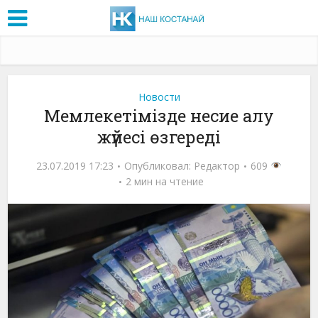
Новости
Мемлекетімізде несие алу
жүйесі өзгереді
23.07.2019 17:23
Опубликовал:
Редактор
609
2 мин на чтение