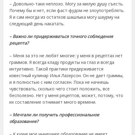
– Довольно-таки неплохо. Могу за милую душу съесть.
Почему бы и нет, если фаст-фудом не злоупотреблять.
Я и сам иногда из остатков шашлыка могу шаурму на
следующий день накатать.
– Важно ли придерживаться точного соблюдения
рецепта?
– Меня за это не любят многие: у меня в рецептах нет
граммов. Я всегда кладу продукты на глаз и всегда
интуитивно. Такой практики придерживается
известный кулинар Илья Лазерсон. Он не дает граммы,
и я полностью с ним согласен. Пока не начнешь
чувствовать, сколько чего стоит положить, все
бесполезно. Нет у меня рецептов, может, потому, что
их составление отнимает много времени.
– Мечтали ли получить профессиональное
образование?
– К кухне мое нынешнее образование не имеет