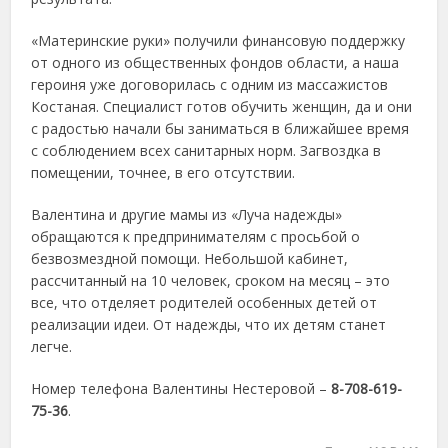
«Материнские руки» получили финансовую поддержку
от одного из общественных фондов области, а наша
героиня уже договорилась с одним из массажистов
Костаная. Специалист готов обучить женщин, да и они
с радостью начали бы заниматься в ближайшее время
с соблюдением всех санитарных норм. Загвоздка в
помещении, точнее, в его отсутствии.
Валентина и другие мамы из «Луча надежды»
обращаются к предпринимателям с просьбой о
безвозмездной помощи. Небольшой кабинет,
рассчитанный на 10 человек, сроком на месяц – это
все, что отделяет родителей особенных детей от
реализации идеи. От надежды, что их детям станет
легче.
Номер телефона Валентины Нестеровой –
8-708-619-
75-36
.