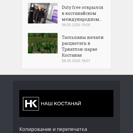
Duty free открылся
в костанайском
международном...
06.05.2026 19:00
Тюльпаны начали
расцветать в
Триатлон-парке
Костаная
06.05.2026 18:01
Копирование и перепечатка