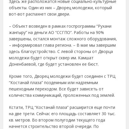
Здесь же расположатся новые социально-культурные
объекты. Один из них – Дворец молодежи, который
вот-вот распахнет свои двери.
– Объект возведен в рамках госпрограммы “Рухани
жангыру” на деньги АО “ССГПО”. Работы на 90%
завершены, остался монтаж сложного оборудования,
– информировал глава региона. – В мае мы завершим
здесь благоустройство. С левой стороны от Дворца
молодежи будет открыт сквер им. Камшат
Доненбаевой, где будет установлен ее бюст.
Кроме того, Дворец молодежи будет соединен с ТРЦ
“Костанай плаза” поздемным или надземным
пешеходным переходом. Все будет зависеть от
количества коммуникаций, проложенных под землей.
Кстати, ТРЦ “Костанай плаза” расширится еще почти
на две трети. Сейчас его площадь составляет 30 тыс.
кв. метров. Во втором полугодии текущего года
начнется строительство второй очереди. По