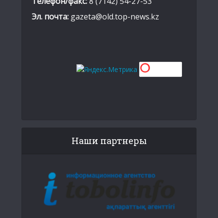
Телефон/факс:
8 (7142) 54-27-53
Эл. почта:
gazeta@old.top-news.kz
Наши партнеры