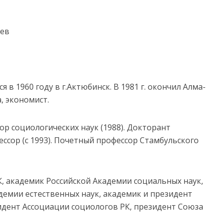
аев
в 1960 году в г.Актюбинск. В 1981 г. окончил Алма-
, экономист.
ор социологических наук (1988). Докторант
ессор (с 1993). Почетный профессор Стамбульского
, академик Российской Академии социальных наук,
емии естественных наук, академик и президент
идент Ассоциации социологов РК, президент Союза