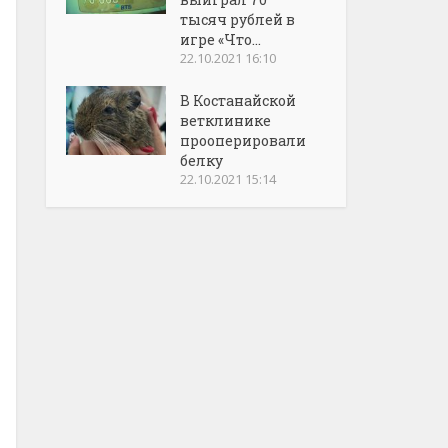
тысяч рублей в
игре «Что...
22.10.2021 16:10
В Костанайской
ветклинике
прооперировали
белку
22.10.2021 15:14