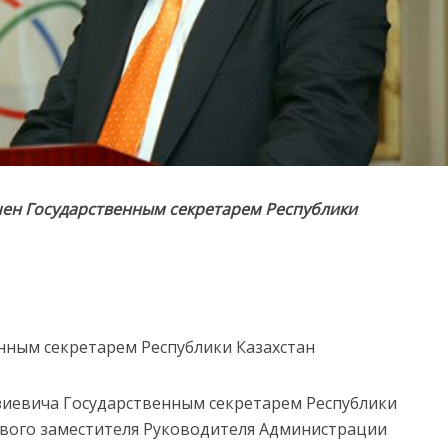
чен Государственным секретарем Республики
нным секретарем Республики Казахстан
иевича Государственным секретарем Республики
рвого заместителя Руководителя Администрации