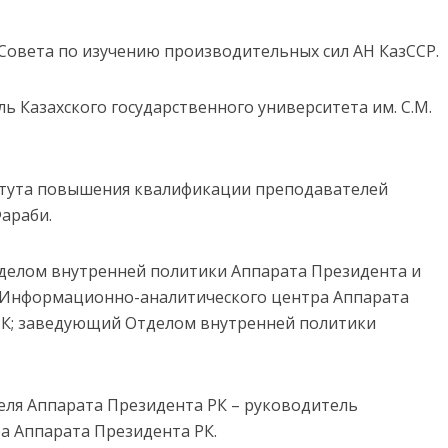
 Совета по изучению производительных сил АН КазССР.
ель Казахского государственного университета им. С.М.
титута повышения квалификации преподавателей
араби.
отделом внутренней политики Аппарата Президента и
 Информационно-аналитического центра Аппарата
РК; заведующий Отделом внутренней политики
теля Аппарата Президента РК – руководитель
 Аппарата Президента РК.