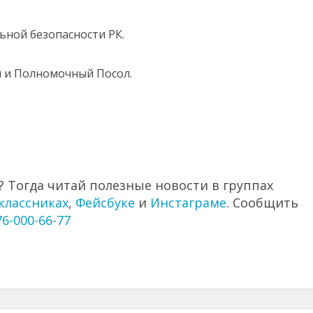
ной безопасности РК.
 и Полномочный Посол.
 Тогда читай полезные новости в группах
классниках
,
Фейсбуке
и
Инстаграме
. Сообщить
76-000-66-77