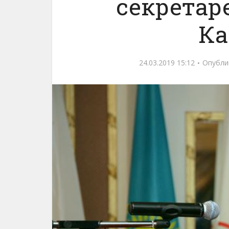
секретар
Ка
24.03.2019 15:12
Опубли