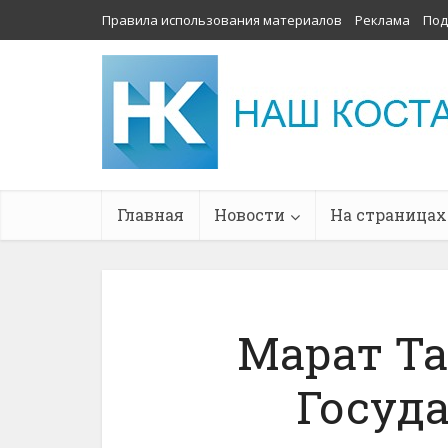
Правила использования материалов
Реклама
Под
Главная
Новости
На страницах
Марат Т
Госуд