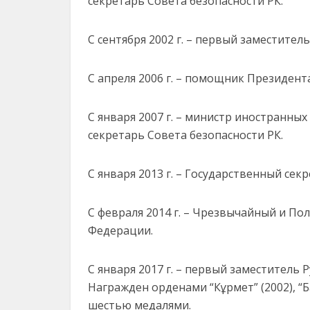
секретарь Совета безопасности РК.
С сентября 2002 г. – первый заместите
С апреля 2006 г. – помощник Президента
С января 2007 г. – министр иностранных
секретарь Совета безопасности РК.
С января 2013 г. – Государственный сек
С февраля 2014 г. – Чрезвычайный и По
Федерации.
С января 2017 г. – первый заместитель
Награжден орденами “Кұрмет” (2002), “Бар
шестью медалями.