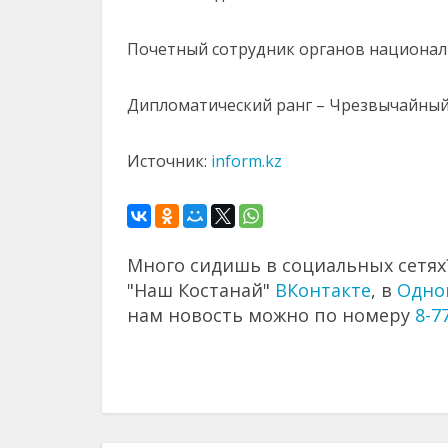
Почетный сотрудник органов националь
Дипломатический ранг – Чрезвычайный
Источник:
inform.kz
Много сидишь в социальных сетях?
"Наш Костанай"
ВКонтакте
, в
Одно
нам новость можно по номеру
8-7