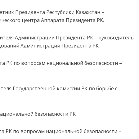
ветник Президента Республики Казахстан –
еского центра Аппарата Президента РК.
одителя Администрации Президента РК – руководитель
едований Администрации Президента РК.
нта РК по вопросам национальной безопасности –
ателя Государственной комиссии РК по борьбе с
 национальной безопасности РК.
нта РК по вопросам национальной безопасности –