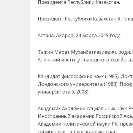
Президента Республики Казахстан.
Президент Республики Казахстан К.Ток
Астана, Акорда, 24 марта 2019 года
Тажин Марат Муханбетказиевич, родился 
Атинский институт народного хозяйства
Кандидат философских наук (1985). Докт
Лондонского университета (1988). Проф
университета (с 2008).
Академик Академии социальных наук РК
Иностранный академик Российской Акад
Академии политической науки РК, през
социологов тюркоязычных стран.