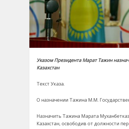
Указом Президента Марат Тажин назна
Казахстан
Текст Указа.
О назначении Тажина М.М. Государстве
Назначить Тажина Марата Муханбетказ
Казахстан, освободив от должности пе