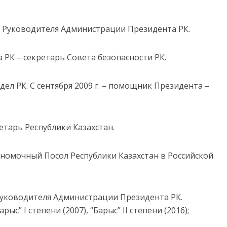
ль Руководителя Администрации Президента РК.
 РК – секретарь Совета безопасности РК.
 дел РК. С сентября 2009 г. – помощник Президента –
ретарь Республики Казахстан.
лномочный Посол Республики Казахстан в Российской
 Руководителя Администрации Президента РК.
ыс” I степени (2007), “Барыс” II степени (2016);