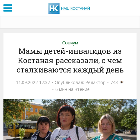
Социум
Мамы детей-инвалидов из
Костаная рассказали, с чем
сталкиваются каждый день
11.09.2022 17:37
Опубликовал:
Редактор
743
6 мин на чтение