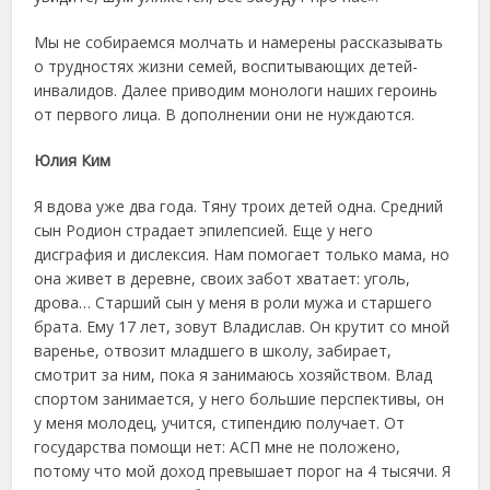
Мы не собираемся молчать и намерены рассказывать
о трудностях жизни семей, воспитывающих детей-
инвалидов. Далее приводим монологи наших героинь
от первого лица. В дополнении они не нуждаются.
Юлия Ким
Я вдова уже два года. Тяну троих детей одна. Средний
сын Родион страдает эпилепсией. Еще у него
дисграфия и дислексия. Нам помогает только мама, но
она живет в деревне, своих забот хватает: уголь,
дрова… Старший сын у меня в роли мужа и старшего
брата. Ему 17 лет, зовут Владислав. Он крутит со мной
варенье, отвозит младшего в школу, забирает,
смотрит за ним, пока я занимаюсь хозяйством. Влад
спортом занимается, у него большие перспективы, он
у меня молодец, учится, стипендию получает. От
государства помощи нет: АСП мне не положено,
потому что мой доход превышает порог на 4 тысячи. Я