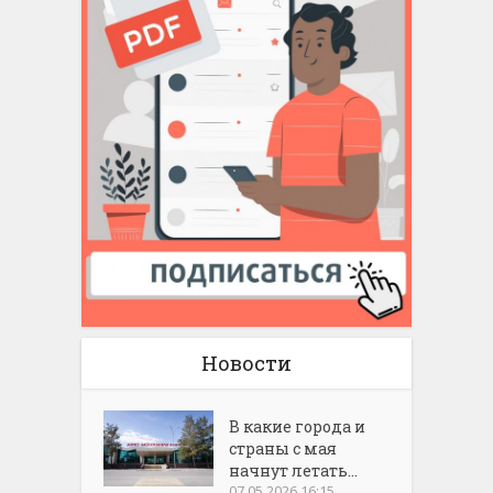
Новости
В какие города и
страны с мая
начнут летать...
07.05.2026 16:15