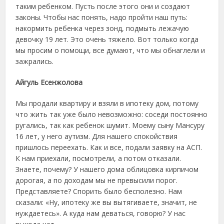
таким ребенком. Пусть после этого они и создают
законы. Чтобы нас понять, надо пройти наш путь:
накормить ребенка через зонд, подмыть лежачую
девочку 19 лет. Это очень тяжело. Вот только когда
мы просим о помощи, все думают, что мы обнаглели и
зажрались.
Айгуль Есенжолова
Мы продали квартиру и взяли в ипотеку дом, потому
что жить так уже было невозможно: соседи постоянно
ругались, так как ребенок шумит. Моему сыну Мансуру
16 лет, у него аутизм. Для нашего спокойствия
пришлось переехать. Как и все, подали заявку на АСП.
К нам приехали, посмотрели, а потом отказали.
Знаете, почему? У нашего дома облицовка кирпичом
дорогая, а по доходам мы не превысили порог.
Представляете? Спорить было бесполезно. Нам
сказали: «Ну, ипотеку же вы вытягиваете, значит, не
нуждаетесь». А куда нам деваться, говорю? У нас