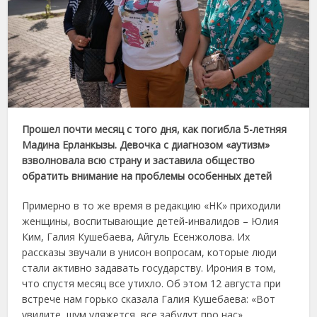
Прошел почти месяц с того дня, как погибла 5-летняя
Мадина Ерланкызы. Девочка с диагнозом «аутизм»
взволновала всю страну и заставила общество
обратить внимание на проблемы особенных детей
Примерно в то же время в редакцию «НК» приходили
женщины, воспитывающие детей-инвалидов – Юлия
Ким, Галия Кушебаева, Айгуль Есенжолова. Их
рассказы звучали в унисон вопросам, которые люди
стали активно задавать государству. Ирония в том,
что спустя месяц все утихло. Об этом 12 августа при
встрече нам горько сказала Галия Кушебаева: «Вот
увидите, шум уляжется, все забудут про нас».