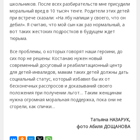
школьников. После всех разбирательств мне присудили
моральный вред в 10 тысяч тенге. Родители этих детей
при встрече сказали: «На лбу напиши у своего, что он
дебил». Я считаю, что мой сын как раз нормальный, а
вот таких жестоких подростков в будущем ждет
тюрьма.
Все проблемы, о которых говорят наши героини, до
сих пор не решены: Костанаю нужен новый
современный досуговый и реабилитационный центр
для детей-инвалидов, мамам таких детей должны дать
социальный статус, который избавил бы их от
бесконечных расспросов и доказываний своего
положения при получении льгот… Таким женщинам
нужна огромная моральная поддержка, пока они не
сгорели, как спички…
Татьяна НАЗАРУК,
фото Абиля ДОЩАНОВА