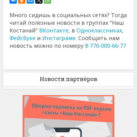
Много сидишь в социальных сетях? Тогда
читай полезные новости в группах "Наш
Костанай"
ВКонтакте
, в
Одноклассниках
,
Фейсбуке
и
Инстаграме
. Сообщить нам
новость можно по номеру
8-776-000-66-77
Новости партнёров