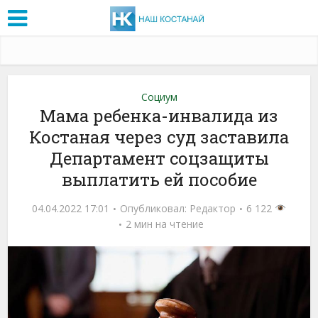
Социум
Мама ребенка-инвалида из
Костаная через суд заставила
Департамент соцзащиты
выплатить ей пособие
04.04.2022 17:01
Опубликовал:
Редактор
6 122
2 мин на чтение