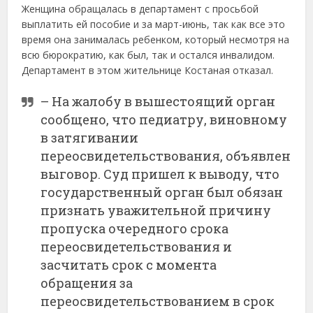
Женщина обращалась в департамент с просьбой
выплатить ей пособие и за март-июнь, так как все это
время она занималась ребенком, который несмотря на
всю бюрократию, как был, так и остался инвалидом.
Департамент в этом жительнице Костаная отказал.
– На жалобу в вышестоящий орган
сообщено, что педиатру, виновному
в затягивании
переосвидетельствования, объявлен
выговор. Суд пришел к выводу, что
государственный орган был обязан
признать уважительной причину
пропуска очередного срока
переосвидетельствования и
засчитать срок с момента
обращения за
переосвидетельствованием в срок