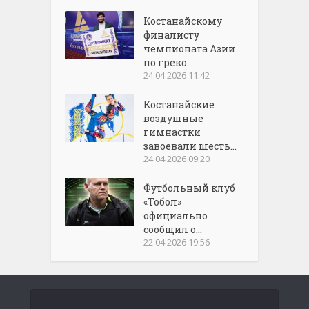
Костанайскому
финалисту
чемпионата Азии
по греко...
24.04.2026 11:42
Костанайские
воздушные
гимнастки
завоевали шесть...
24.04.2026 09:20
Футбольный клуб
«Тобол»
официально
сообщил о...
22.04.2026 19:56