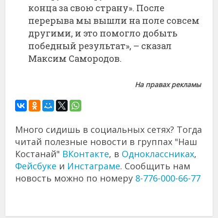
конца за свою страну». После
перерыва мы вышли на поле совсем
другими, и это помогло добыть
победный результат», – сказал
Максим Самородов.
На правах рекламы
Много сидишь в социальных сетях? Тогда
читай полезные новости в группах "Наш
Костанай"
ВКонтакте
, в
Одноклассниках
,
Фейсбуке
и
Инстаграме
. Сообщить нам
новость можно по номеру
8-776-000-66-77