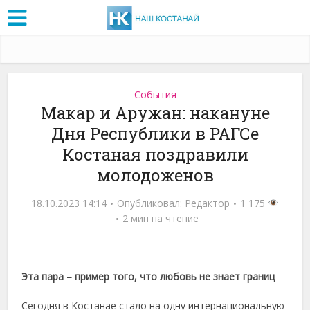
События
Макар и Аружан: накануне
Дня Республики в РАГСе
Костаная поздравили
молодоженов
18.10.2023 14:14
Опубликовал:
Редактор
1 175
2 мин на чтение
Эта пара – пример того, что любовь не знает границ
Сегодня в Костанае стало на одну интернациональную