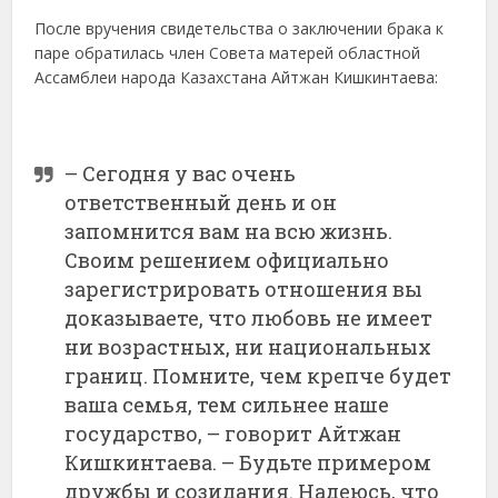
После вручения свидетельства о заключении брака к
паре обратилась член Совета матерей областной
Ассамблеи народа Казахстана Айтжан Кишкинтаева:
– Сегодня у вас очень
ответственный день и он
запомнится вам на всю жизнь.
Своим решением официально
зарегистрировать отношения вы
доказываете, что любовь не имеет
ни возрастных, ни национальных
границ. Помните, чем крепче будет
ваша семья, тем сильнее наше
государство, – говорит Айтжан
Кишкинтаева. – Будьте примером
дружбы и созидания. Надеюсь, что