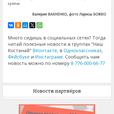
куличи.
Валерия ВАХНЕНКО, фото Ларисы БОЖКО
Много сидишь в социальных сетях? Тогда
читай полезные новости в группах "Наш
Костанай"
ВКонтакте
, в
Одноклассниках
,
Фейсбуке
и
Инстаграме
. Сообщить нам
новость можно по номеру
8-776-000-66-77
Новости партнёров