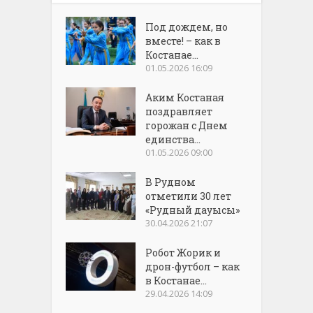
Под дождем, но
вместе! – как в
Костанае...
01.05.2026 16:09
Аким Костаная
поздравляет
горожан с Днем
единства...
01.05.2026 09:00
В Рудном
отметили 30 лет
«Рудный дауысы»
30.04.2026 21:07
Робот Жорик и
дрон-футбол – как
в Костанае...
29.04.2026 14:09