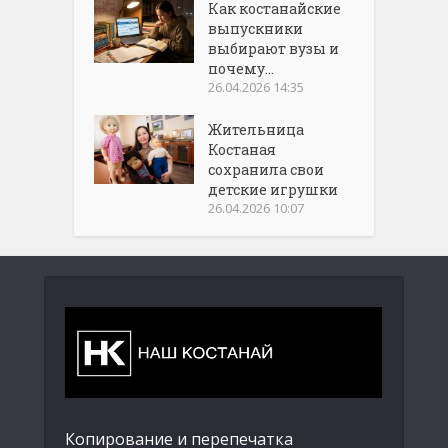
Как костанайские
выпускники
выбирают вузы и
почему...
26.04.2026 14:35
Жительница
Костаная
сохранила свои
детские игрушки
26.04.2026 10:07
Копирование и перепечатка