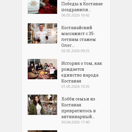
Победы в Костанае
поздравили...
06.05.2026 16:42
Костанайский
массажист с 35-
летним стажем
Олег...
03.05.2026 09:25
История о том, как
рождается
единство народа
Костаная
01.05.2026 10:35
Хобби семьи из
Костаная
превратилось в
антикварный...
30.04.2026 17:40