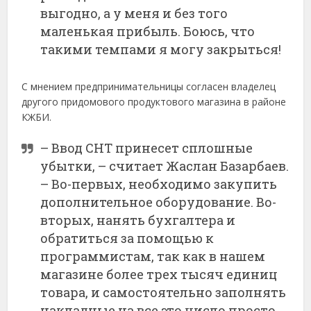
выгодно, а у меня и без того
маленькая прибыль. Боюсь, что
такими темпами я могу закрыться!
С мнением предпринимательницы согласен владелец
другого придомового продуктового магазина в районе
КЖБИ.
– Ввод СНТ принесет сплошные
убытки, – считает Жаслан Базарбаев.
– Во-первых, необходимо закупить
дополнительное оборудование. Во-
вторых, нанять бухгалтера и
обратиться за помощью к
программистам, так как в нашем
магазине более трех тысяч единиц
товара, и самостоятельно заполнять
накладные на все это число просто