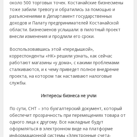
около 500 торговых точек. Костанайские бизнесмены
тоже забили тревогу и обратились за помощью и
разъяснениями в Департамент государственных
доходов и Палату предпринимателей Костанайской
области. Бизнесменов услышали: в пилотный проект
внесли изменения и продлили его сроки.
Воспользовавшись этой «передышкой»,
корреспонденты «НК» решили узнать, как сейчас
работают магазины «у дома», с какими проблемами
сталкиваются, и к чему приведет полное внедрение
проекта, на котором так настаивают налоговые
службы.
Интересы бизнеса не учли
По сути, СНТ – это бухгалтерский документ, который
обеспечит прозрачность при перемещениях товара от
одного лица к другому. Все накладные будут
оформляться в электронном виде на платформе
информационной системы «Электронные счета-