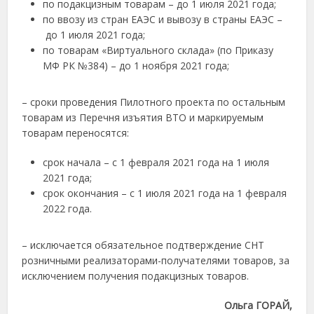
по подакцизным товарам – до 1 июля 2021 года;
по ввозу из стран ЕАЭС и вывозу в страны ЕАЭС –
до 1 июля 2021 года;
по товарам «Виртуального склада» (по Приказу
МФ РК №384) – до 1 ноября 2021 года;
– сроки проведения Пилотного проекта по остальным
товарам из Перечня изъятия ВТО и маркируемым
товарам переносятся:
срок начала – с 1 февраля 2021 года на 1 июля
2021 года;
срок окончания – с 1 июля 2021 года на 1 февраля
2022 года.
– исключается обязательное подтверждение СНТ
розничными реализаторами-получателями товаров, за
исключением получения подакцизных товаров.
Ольга ГОРАЙ,