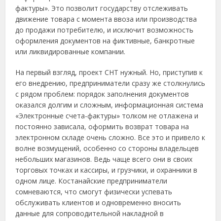
фактуры». Это позволит государству отслеживать
движение товара с момента ввоза или производства
до продажи потребителю, и исключит возможность
оформления документов на фиктивные, банкротные
или ликвидированные компании.
На первый взгляд, проект СНТ нужный. Но, приступив к
его внедрению, предприниматели сразу же столкнулись
с рядом проблем: порядок заполнения документов
оказался долгим и сложным, информационная система
«Электронные счета-фактуры» толком не отлажена и
постоянно зависала, оформить возврат товара на
электронном складе очень сложно. Все это и привело к
волне возмущений, особенно со стороны владельцев
небольших магазинов. Ведь чаще всего они в своих
торговых точках и кассиры, и грузчики, и охранники в
одном лице. Костанайские предприниматели
сомневаются, что смогут физически успевать
обслуживать клиентов и одновременно вносить
данные для сопроводительной накладной в