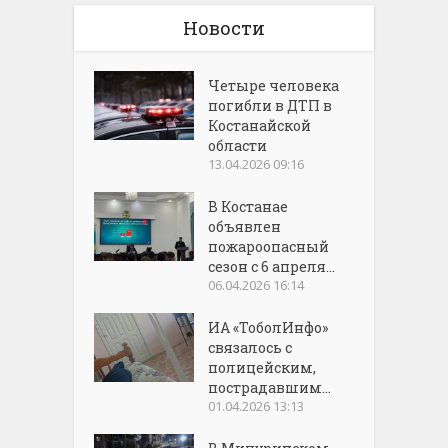
Новости
Четыре человека
погибли в ДТП в
Костанайской
области
13.04.2026 09:16
В Костанае
объявлен
пожароопасный
сезон с 6 апреля...
06.04.2026 16:14
ИА «ТоболИнфо»
связалось с
полицейским,
пострадавшим...
01.04.2026 13:13