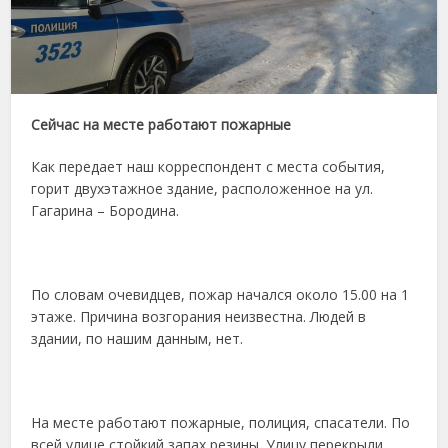
Сейчас на месте работают пожарные
Как передает наш корреспондент с места события,
горит двухэтажное здание, расположенное на ул.
Гагарина – Бородина.
По словам очевидцев, пожар начался около 15.00 на 1
этаже. Причина возгорания неизвестна. Людей в
здании, по нашим данным, нет.
На месте работают пожарные, полиция, спасатели. По
всей улице стойкий запах резины. Улицу перекрыли.