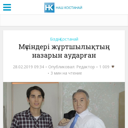
Біздің Қостанай
Мүсіндері жұртшылықтың
назарын аударған
28.02.2019 09:34
Опубликовал:
Редактор
1 009
3 мин на чтение