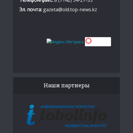
Эл. почта:
gazeta@old.top-news.kz
Наши партнеры