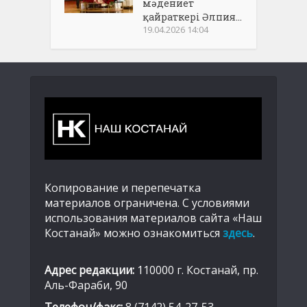
мәдениет
қайраткері Әлпия...
19.04.2026 14:04
Копирование и перепечатка
материалов ограничена. С условиями
использования материалов сайта «Наш
Костанай» можно ознакомиться
здесь
.
Адрес редакции:
110000 г. Костанай, пр.
Аль-Фараби, 90
Телефон/факс:
8 (7142) 54-27-53