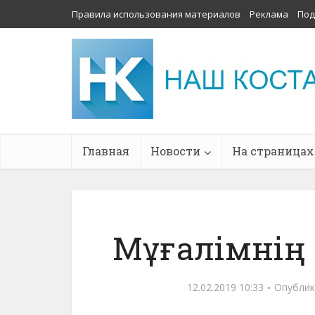
Правила использования материалов
Реклама
Под
Главная
Новости
На страницах
Мұғалімнің 
12.02.2019 10:33
Опублик