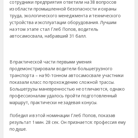
сотрудники предприятия ответили на 38 вопросов
из области промышленной безопасности и охраны
труда, экологического менеджмента и технического
устройства и эксплуатации оборудования. Лучшим
на этом этапе стал Глеб Попов, водитель
автосамосвала, набравший 31 балл.
В практической части первыми умения
продемонстрировали водители большегрузного
транспорта – на 90-тонном автосамосвале участники
показали класс по прохождению сложной трассы.
Большегрузы маневренностью не отличаются, однако
профессионалам удалось пройти подготовленный
маршрут, практически не задевая конусы.
Победил и в этой номинации Глеб Попов, показав
результат 1 мин. 28 сек. Он признается: профессия ему
по душе.