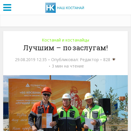
Костанай и костанайцы
Лучшим – по заслугам!
29.08.2019 12:35
Опубликовал:
Редактор
828
3 мин на чтение