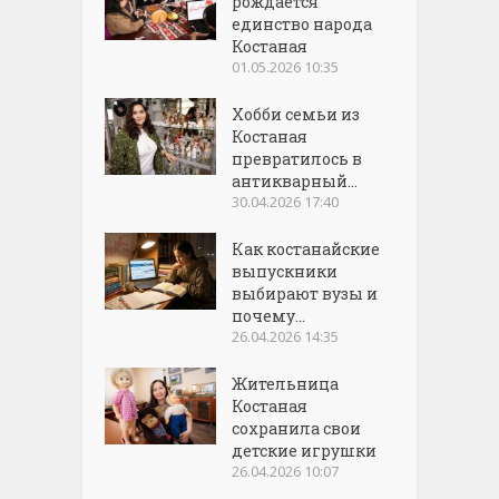
рождается
единство народа
Костаная
01.05.2026 10:35
Хобби семьи из
Костаная
превратилось в
антикварный...
30.04.2026 17:40
Как костанайские
выпускники
выбирают вузы и
почему...
26.04.2026 14:35
Жительница
Костаная
сохранила свои
детские игрушки
26.04.2026 10:07