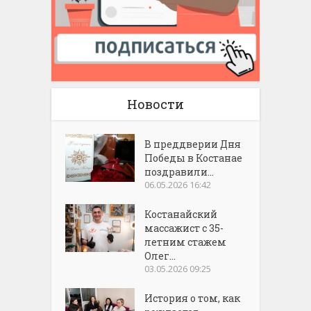
Новости
В преддверии Дня
Победы в Костанае
поздравили...
06.05.2026 16:42
Костанайский
массажист с 35-
летним стажем
Олег...
03.05.2026 09:25
История о том, как