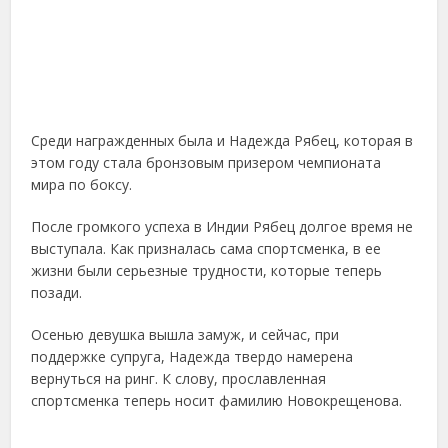
Среди награжденных была и Надежда Рябец, которая в
этом году стала бронзовым призером чемпионата
мира по боксу.
После громкого успеха в Индии Рябец долгое время не
выступала. Как призналась сама спортсменка, в ее
жизни были серьезные трудности, которые теперь
позади.
Осенью девушка вышла замуж, и сейчас, при
поддержке супруга, Надежда твердо намерена
вернуться на ринг. К слову, прославленная
спортсменка теперь носит фамилию Новокрещенова.