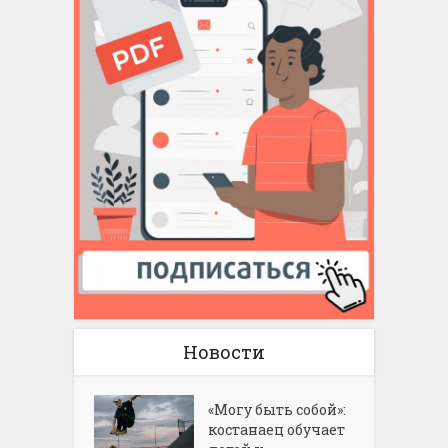
Новости
«Могу быть собой»:
костанаец обучает