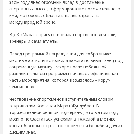
этом году внес огромный вклад в достижение
спортивных высот, в формирование положительного
имиджа города, области и нашей страны на
международной арене.
В ДК «Мирас» присутствовали спортивные деятели,
тренеры и сами атлеты.
Перед программой награждения для собравшихся
местные артисты исполнили зажигательный танец под
современную музыку. Вскоре после небольшой
развлекательной программы началась официальная
часть мероприятия, которая называлась «Форум
чемпионов».
Чествование спортсменов вступительным словом
открыл аким Костаная Марат Жундубаев. В
торжественной речи он подчеркнул, что в этом году
можно похвастаться успехами в тяжелой атлетике,
конькобежном спорте, греко-римской борьбе и других
дисциплинах.