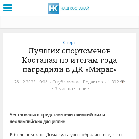
Спорт
Лучших спортсменов
Костаная по итогам года
наградили в ДК «Мирас»
26.12.2023 19:06
Опубликовал:
Редактор
1 392
3 мин на чтение
Чествовались представители олимпийских и
неолимпийских дисциплин
В большом зале Дома культуры собрались все, кто в