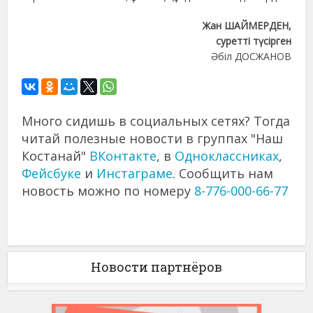
Жан ШАЙМЕРДЕН,
суретті түсірген
Әбіл ДОСЖАНОВ
Много сидишь в социальных сетях? Тогда
читай полезные новости в группах "Наш
Костанай"
ВКонтакте
, в
Одноклассниках
,
Фейсбуке
и
Инстаграме
. Сообщить нам
новость можно по номеру
8-776-000-66-77
Новости партнёров