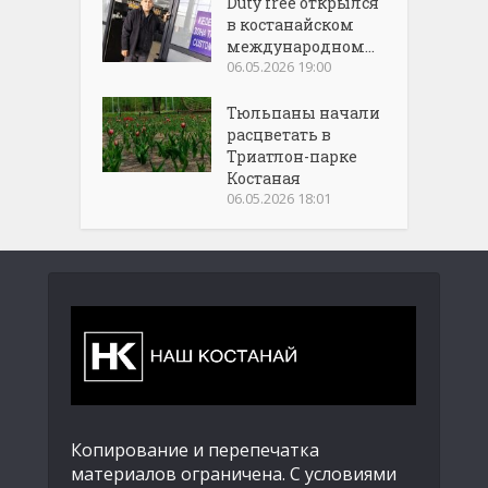
Duty free открылся
в костанайском
международном...
06.05.2026 19:00
Тюльпаны начали
расцветать в
Триатлон-парке
Костаная
06.05.2026 18:01
Копирование и перепечатка
материалов ограничена. С условиями