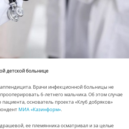
ной детской больнице
т аппендицита. Врачи инфекционной больницы не
прооперировать 6-летнего мальчика. Об этом случае
о пациента, основатель проекта «Клуб добряков»
пондент
МИА «Казинформ»
.
Абдрашевой, ее племянника осматривал и за целые