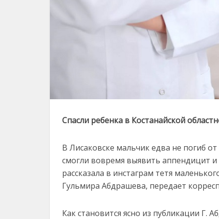
Спасли ребенка в Костанайской област
В Лисаковске мальчик едва не погиб о
смогли вовремя выявить аппендицит и 
рассказала в инстаграм тетя маленьког
Гульмира Абдрашева, передает коррес
Как становится ясно из публикации Г. 