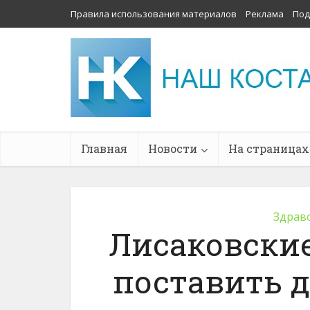
Правила использования материалов
Реклама
Под
Главная
Новости
На страницах
Здрав
Лисаковские
поставить 