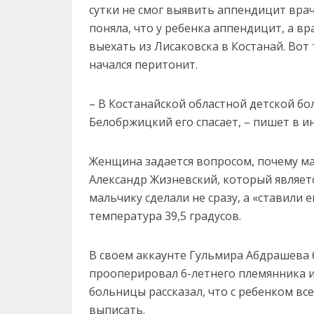
сутки не смог выявить аппендицит вра
поняла, что у ребенка аппендицит, а в
выехать из Лисаковска в Костанай. Вот
начался перитонит.
– В Костанайской областной детской бо
Белобржицкий его спасает, – пишет в и
Женщина задается вопросом, почему м
Александр Жизневский, который являет
мальчику сделали не сразу, а «ставили 
температура 39,5 градусов.
В своем аккаунте Гульмира Абдрашева
прооперировал 6-летнего племянника и 
больницы рассказал, что с ребенком все
выписать.