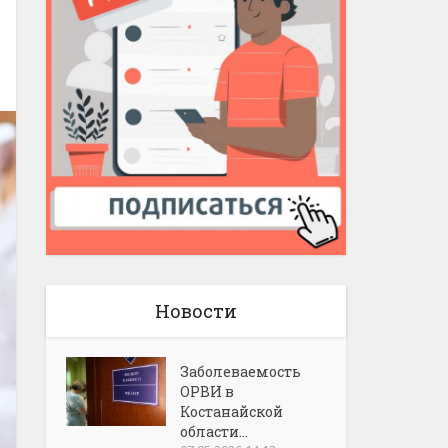
Новости
Заболеваемость
ОРВИ в
Костанайской
области...