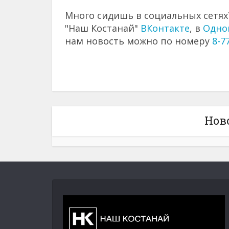
Много сидишь в социальных сетях?
"Наш Костанай"
ВКонтакте
, в
Одно
нам новость можно по номеру
8-7
Нов