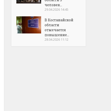
человек...
29.04.2026 14:45
В Костанайской
области
отмечается
повышение...
28.04.2026 11:12