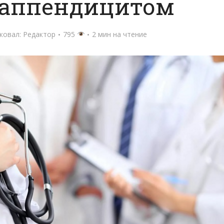
 аппендицитом
ковал:
Редактор
795
2 мин на чтение