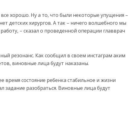
все хорошо. Ну а то, что были некоторые упущения –
нет детских хирургов. А так – ничего волшебного мы
работу, – сказал о проведенной операции главврач
ый резонанс. Как сообщил в своем инстаграм аким
тов, виновные лица будут наказаны.
ее время состояние ребенка стабильное и жизни
дал задание разобраться. Виновные лица будут