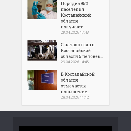
Порядка 95%
населения
Костанайской
области
получают...
29.04.2026 17:43
С начала года в
Костанайской
области 5 человек...
29.04.2026 14:45
В Костанайской
области
отмечается
повышение...
28.04.2026 11:12