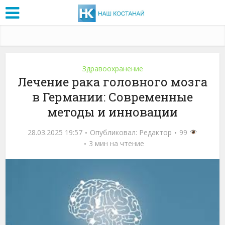
Здравоохранение
Лечение рака головного мозга
в Германии: Современные
методы и инновации
28.03.2025 19:57
Опубликовал:
Редактор
99
3 мин на чтение