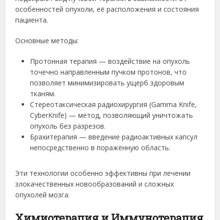
особенностей опухоли, её расположения и состояния
пациента.
Основные методы:
Протонная терапия — воздействие на опухоль
точечно направленным пучком протонов, что
позволяет минимизировать ущерб здоровым
тканям.
Стереотаксическая радиохирургия (Gamma Knife,
CyberKnife) — метод, позволяющий уничтожать
опухоль без разрезов.
Брахитерапия — введение радиоактивных капсул
непосредственно в поражённую область.
Эти технологии особенно эффективны при лечении
злокачественных новообразований и сложных
опухолей мозга.
Химиотерапия и Иммунотерапия