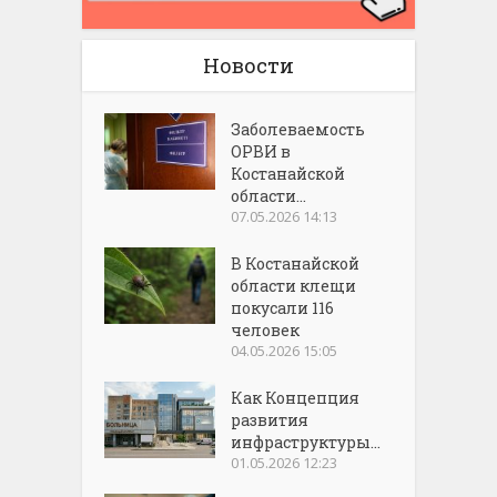
Новости
Заболеваемость
ОРВИ в
Костанайской
области...
07.05.2026 14:13
В Костанайской
области клещи
покусали 116
человек
04.05.2026 15:05
Как Концепция
развития
инфраструктуры...
01.05.2026 12:23