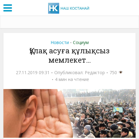
Новости
Социум
•
Құлақ асуға құлықсыз
мемлекет…
27.11.2019 09:31
Опубликовал:
Редактор
750
4 мин на чтение