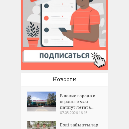
Новости
В какие города и
страны с мая
начнут летать...
07.05.2026 16:15
Ерлі зайыптылар