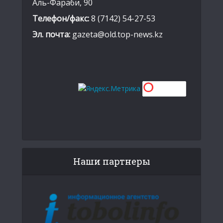
Аль-Фараби, 90
Телефон/факс:
8 (7142) 54-27-53
Эл. почта:
gazeta@old.top-news.kz
Наши партнеры