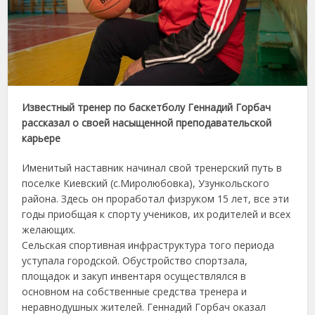
Известный тренер по баскетболу Геннадий Горбач
рассказал о своей насыщенной преподавательской
карьере
Именитый наставник начинал свой тренерский путь в
поселке Киевский (с.Миролюбовка), Узункольского
района. Здесь он проработал физруком 15 лет, все эти
годы приобщая к спорту учеников, их родителей и всех
желающих.
Сельская спортивная инфраструктура того периода
уступала городской. Обустройство спортзала,
площадок и закуп инвентаря осуществлялся в
основном на собственные средства тренера и
неравнодушных жителей. Геннадий Горбач оказал