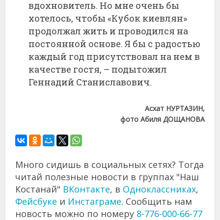
вдохновитель. Но мне очень бы
хотелось, чтобы «Кубок киевлян»
продолжал жить и проводился на
постоянной основе. Я бы с радостью
каждый год присутствовал на нем в
качестве гостя, – подытожил
Геннадий Станиславович.
Асхат НУРТАЗИН,
фото Абиля ДОЩАНОВА
Много сидишь в социальных сетях? Тогда
читай полезные новости в группах "Наш
Костанай"
ВКонтакте
, в
Одноклассниках
,
Фейсбуке
и
Инстаграме
. Сообщить нам
новость можно по номеру
8-776-000-66-77