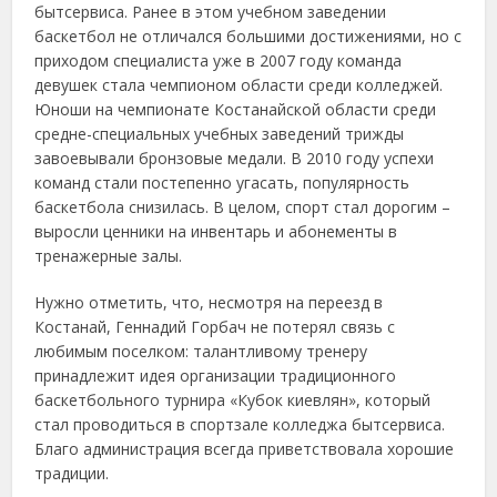
бытсервиса. Ранее в этом учебном заведении
баскетбол не отличался большими достижениями, но с
приходом специалиста уже в 2007 году команда
девушек стала чемпионом области среди колледжей.
Юноши на чемпионате Костанайской области среди
средне-специальных учебных заведений трижды
завоевывали бронзовые медали. В 2010 году успехи
команд стали постепенно угасать, популярность
баскетбола снизилась. В целом, спорт стал дорогим –
выросли ценники на инвентарь и абонементы в
тренажерные залы.
Нужно отметить, что, несмотря на переезд в
Костанай, Геннадий Горбач не потерял связь с
любимым поселком: талантливому тренеру
принадлежит идея организации традиционного
баскетбольного турнира «Кубок киевлян», который
стал проводиться в спортзале колледжа бытсервиса.
Благо администрация всегда приветствовала хорошие
традиции.