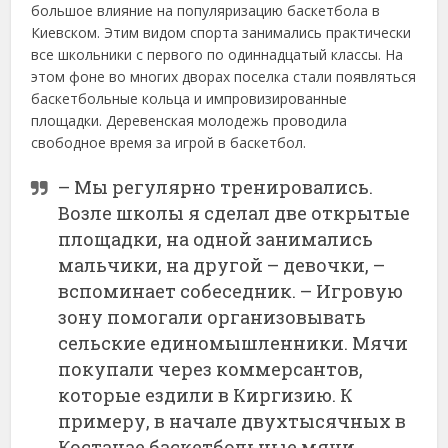
большое влияние на популяризацию баскетбола в
Киевском. Этим видом спорта занимались практически
все школьники с первого по одиннадцатый классы. На
этом фоне во многих дворах поселка стали появляться
баскетбольные кольца и импровизированные
площадки. Деревенская молодежь проводила
свободное время за игрой в баскетбол.
– Мы регулярно тренировались.
Возле школы я сделал две открытые
площадки, на одной занимались
мальчики, на другой – девочки, –
вспоминает собеседник. – Игровую
зону помогали организовывать
сельские единомышленники. Мячи
покупали через коммерсантов,
которые ездили в Киргизию. К
примеру, в начале двухтысячных в
Костанае баскетбольные мячи