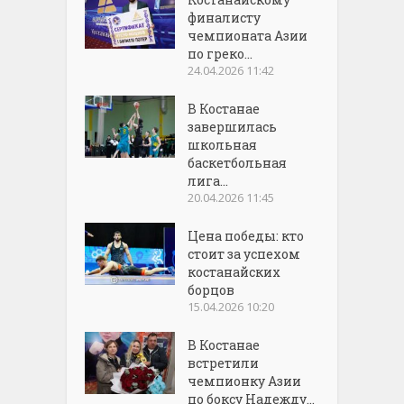
финалисту
чемпионата Азии
по греко...
24.04.2026 11:42
В Костанае
завершилась
школьная
баскетбольная
лига...
20.04.2026 11:45
Цена победы: кто
стоит за успехом
костанайских
борцов
15.04.2026 10:20
В Костанае
встретили
чемпионку Азии
по боксу Надежду...