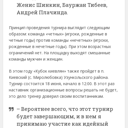
Женис Шинкин, Бауржан Тибеев,
Андрей Плачинда.
Принцип проведения турнира выглядит следующим
образом: команда «четных» (игроки, рожденные в
четные годы) против команды «нечетных» (игроки,
рожденные в нечетные годы). При этом возрастных
ограничений нет. На площадку выходят смешанные
команды мужчин и женщин.
В этом году «Кубок киевлян» также пройдет в п.
Киевский (с. Миролюбовка) Узункольского района.
Турнир состоится 18 июня, начало в 12:00. В этот раз
наставник организационные вопросы решать не будет,
это дело тренер доверил своим воспитанникам.
– Вероятнее всего, что этот турнир
будет завершающим, и в нем я
принимаю участие как идейный