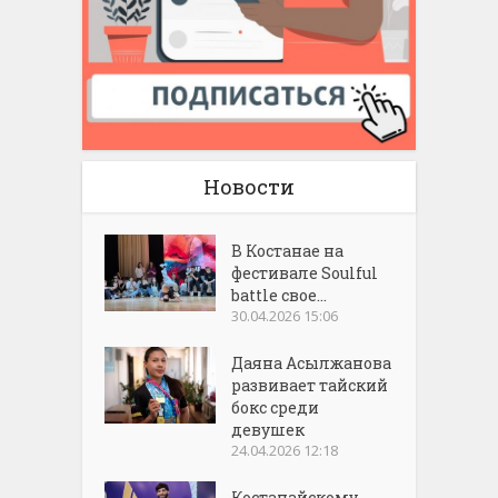
Новости
В Костанае на
фестивале Soulful
battle свое...
30.04.2026 15:06
Даяна Асылжанова
развивает тайский
бокс среди
девушек
24.04.2026 12:18
Костанайскому