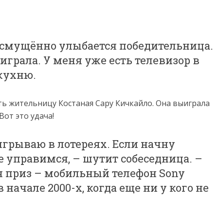
– смущённо улыбается победительница.
играла. У меня уже есть телевизор в
 кухню.
ь жительницу Костаная Сару Кичкайло. Она выиграла
Вот это удача!
игрываю в лотереях. Если начну
не управимся, – шутит собеседница. –
приз – мобильный телефон Sony
в начале 2000-х, когда еще ни у кого не