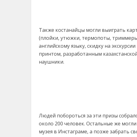
Также костанайцы могли выиграть кар
(плойки, утюжки, термопоты, триммеры
английскому языку, скидку на экскурсии
принтом, разработанным казахстанской
наушники.
Людей побороться за эти призы собрал
около 200 человек. Остальные же могл
музея в Инстаграме, а позже забрать с