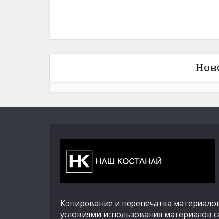
Нов
Копирование и перепечатка материалов
условиями использования материалов с