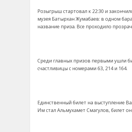
Розыгрыш стартовал к 22:30 и закончил
музея Батырхан Жумабаев: в одном бара
название приза. Все проходило прозрач
Среди главных призов первыми ушли би
счастливицы с номерами 63, 214 и 164.
Единственный билет на выступление Ва
Им стал Альмухамет Смагулов, билет о