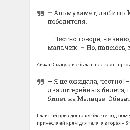
– Альмухамет, любишь М
победителя.
– Честно говоря, не знаю
мальчик. – Но, надеюсь, 
Айжан Смагулова была в восторге: прыг
– Я не ожидала, честно! 
два лотерейных билета, 
билет на Меладзе! Обяза
Главный приз достался билету под номе
принесла ей крем для тела, а вторая – S