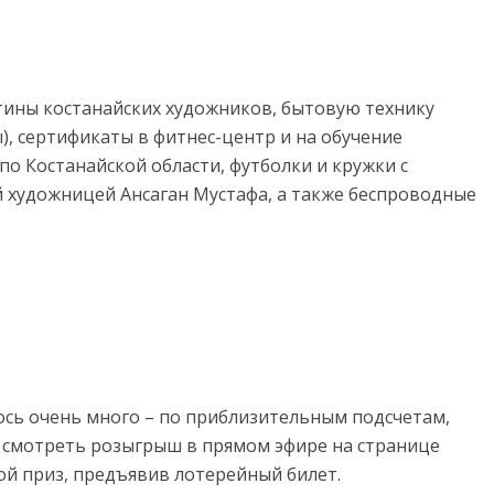
тины костанайских художников, бытовую технику
), сертификаты в фитнес-центр и на обучение
 по Костанайской области, футболки и кружки с
 художницей Ансаган Мустафа, а также беспроводные
ось очень много – по приблизительным подсчетам,
и смотреть розыгрыш в прямом эфире на странице
вой приз, предъявив лотерейный билет.