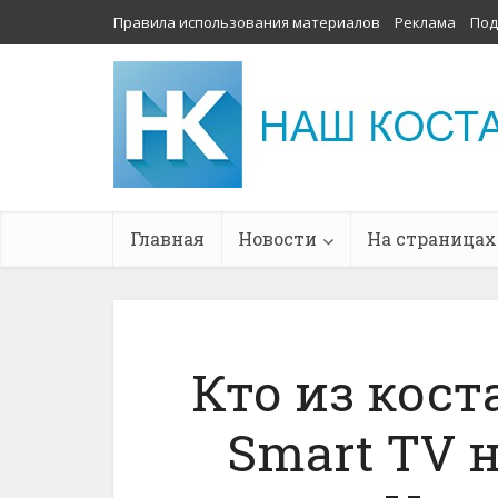
Правила использования материалов
Реклама
Под
Главная
Новости
На страницах
Кто из кос
Smart TV 