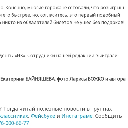
о. Конечно, многие горожане сетовали, что розыгрыш
его быстрее, но, согласитесь, это первый подобный
а никто из обладателей билетов не ушел без подарков!
денты «НК». Сотрудники нашей редакции выиграли
Екатерина БАЙНЯШЕВА, фото Ларисы БОЖКО и автора
 Тогда читай полезные новости в группах
классниках
,
Фейсбуке
и
Инстаграме
. Сообщить
76-000-66-77