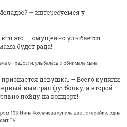
еладзе? – интересуемся у
, кто это, – смущенно улыбается
мама будет рада!
ала от радости, улыбалась и обнимала сына.
– признается девушка. – Всего купили
первый выиграл футболку, а второй –
тельно пойду на концерт!
ром 103. Нина Хохлачева купила две лотерейки, одна
mart TV!