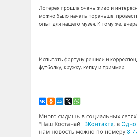
Лотерея прошла очень живо и интересн
можно было начать пораньше, провести 
опыт для нашего музея. К тому же, вчер
Испытать фортуну решили и корреспон
футболку, кружку, кепку и триммер.
Много сидишь в социальных сетях?
"Наш Костанай"
ВКонтакте
, в
Одно
нам новость можно по номеру
8-7