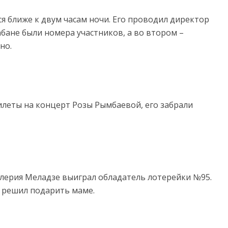
ся ближе к двум часам ночи. Его проводил директор
бане были номера участников, а во втором –
но.
леты на концерт Розы Рымбаевой, его забрали
лерия Меладзе выиграл обладатель лотерейки №95.
н решил подарить маме.